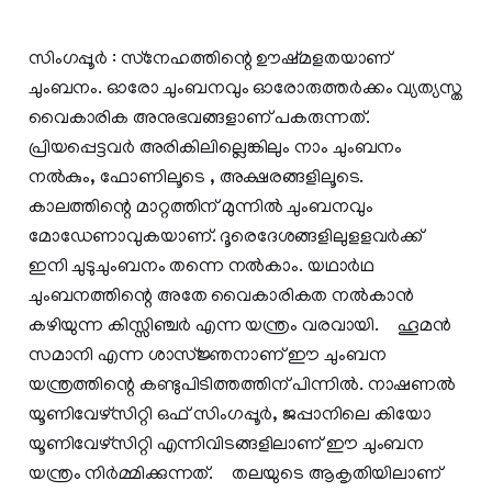
സിംഗപ്പൂര്‍ : സ്‌നേഹത്തിന്റെ ഊഷ്‌മളതയാണ്
ചുംബനം. ഓരോ ചുംബനവും ഓരോരുത്തര്‍ക്കം വ്യത്യസ്ത
വൈകാരിക അനുഭവങ്ങളാണ് പകരുന്നത്.
പ്രിയപ്പെട്ടവര്‍ അരികിലില്ലെങ്കിലും നാം ചുംബനം
നല്‍കും, ഫോണിലൂടെ , അക്ഷരങ്ങളിലൂടെ.
കാലത്തിന്റെ മാറ്റത്തിന് മുന്നില്‍ ചുംബനവും
മോഡേണാവുകയാണ്. ദൂരെദേശങ്ങളിലുളളവര്‍ക്ക്
ഇനി ചുടുചുംബനം തന്നെ നല്‍കാം. യഥാര്‍ഥ
ചുംബനത്തിന്റെ അതേ വൈകാരികത നല്‍കാന്‍
കഴിയുന്ന കിസ്സിഞ്ചര്‍ എന്ന യന്ത്രം വരവായി. ഹൂമന്‍
സമാനി എന്ന ശാസ്ജ്ഞനാണ് ഈ ചുംബന
യന്ത്രത്തിന്റെ കണ്ടുപിടിത്തത്തിന് പിന്നില്‍. നാഷണല്‍
യൂണിവേഴ്‌സിറ്റി ഒഫ് സിംഗപ്പൂര്‍, ജപ്പാനിലെ കിയോ
യൂണിവേഴ്‌സിറ്റി എന്നിവിടങ്ങളിലാണ് ഈ ചുംബന
യന്ത്രം നിര്‍മ്മിക്കുന്നത്. തലയുടെ ആകൃതിയിലാണ്