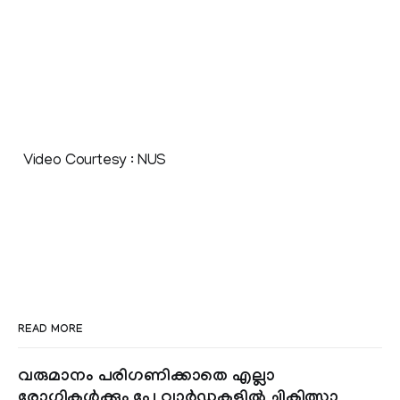
Video Courtesy : NUS
READ MORE
വരുമാനം പരിഗണിക്കാതെ എല്ലാ
രോഗികൾക്കും പേ വാർഡുകളിൽ ചികിത്സാ