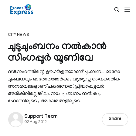
CITY NEWS
ചുടുചുംബനം നല്‍കാന്‍
സിംഗപ്പൂര്‍ യൂണിവേ
സ്‌നേഹത്തിന്റെ ഊഷ്‌മളതയാണ് ചുംബനം. ഓരോ
ചുംബനവും ഓരോരുത്തര്‍ക്കം വ്യത്യസ്ത വൈകാരിക
അനുഭവങ്ങളാണ് പകരുന്നത്. പ്രിയപ്പെട്ടവര്‍
അരികിലില്ലെങ്കിലും നാം ചുംബനം നല്‍കും,
ഫോണിലൂടെ , അക്ഷരങ്ങളിലൂടെ.
Support Team
Share
02 Aug 2012