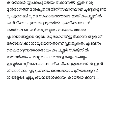
കിസ്സിഞ്ചര്‍ രൂപപ്പെടുത്തിയിരിക്കുന്നത്. ഇതിന്റെ
മുന്‍ഭാഗത്ത് മനുഷ്യരുടേതിന് സമാനമായ ചുണ്ടുകളുണ്ട്.
യു എസ് ബിയുടെ സഹായത്തോടെ ഇത് കംപ്യൂട്ടറില്‍
ഘടിപ്പിക്കാം. ഈ യന്ത്രത്തില്‍ ചുംബിക്കുമ്പോള്‍
അതിലെ സെന്‍സറുകളുടെ സഹായത്താല്‍
ചുംബനങ്ങളുടെ സുഖം മറുഭാഗത്ത് ഇരിക്കുന്ന ആളിന്
അനുഭവിക്കാനാവുമെന്നതാണ് പ്രത്യേകത. ചുംബനം
കൈമാറുന്നതോടൊപ്പം കംപ്യൂട്ടര്‍ സ്‌ക്രീനില്‍
ഇരുവര്‍ക്കും പരസ്പരം കാണാവുകയും ചെയ്യും.
ഇന്റര്‍നെറ്റ് കണക്ഷനും കിംസിംഗറുമുണ്ടെങ്കില്‍ ഇനി
നിങ്ങള്‍ക്കും ചുടുചുംബനം കൈമാറാം. പ്രിയപ്പെട്ടവര്‍
നിങ്ങളുടെ ചുടുചുംബനങ്ങള്‍ക്കായി കാത്തിരിക്കുന്നു...