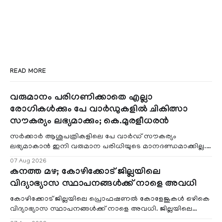
READ MORE
വരുമാനം പരിഗണിക്കാതെ എല്ലാ
രോഗികൾക്കും പേ വാർഡുകളിൽ ചികിത്സാ
സൗകര്യം ലഭ്യമാക്കും; കെ.മുരളീധരൻ
സർക്കാർ ആശുപത്രികളിലെ പേ വാർഡ് സൗകര്യം
ലഭ്യമാകാൻ ഇനി വരുമാന പരിധിയുടെ മാനദണ്ഡമാക്കില്ല.
വരുമാനം പരിഗണിക്കാതെ എല്ലാ രോഗികൾക്കും പേ വാർഡു
07 Aug 2026
കനത്ത മഴ; കോഴിക്കോട് ജില്ലയിലെ
വിദ്യാഭ്യാസ സ്ഥാപനങ്ങൾക്ക് നാളെ അവധി
കോഴിക്കോട് ജില്ലയിലെ പ്രൊഫഷണൽ കോളേജുകൾ ഒഴികെ
വിദ്യാഭ്യാസ സ്ഥാപനങ്ങൾക്ക് നാളെ അവധി. ജില്ലയിലെ
മലയോര- തീരദേശ മേഖലകളിലും മറ്റും ശക്തമായ മഴയു