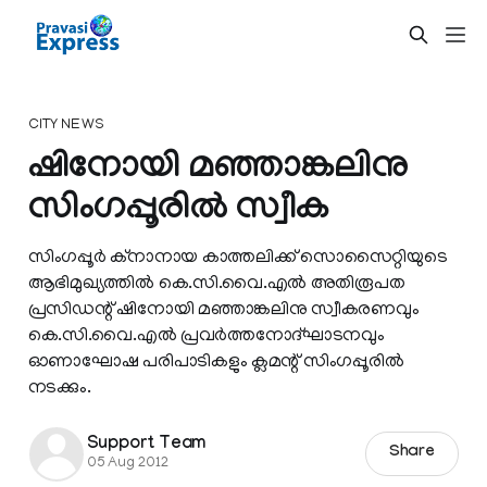
CITY NEWS
ഷിനോയി മഞ്ഞാങ്കലിനു
സിംഗപ്പൂരില്‍ സ്വീക
സിംഗപ്പൂര്‍ ക്നാനായ കാത്തലിക്ക് സൊസൈറ്റിയുടെ
ആഭിമുഖ്യത്തില്‍ കെ.സി.വൈ.എല്‍ അതിരൂപത
പ്രസിഡന്റ് ഷിനോയി മഞ്ഞാങ്കലിനു സ്വീകരണവും
കെ.സി.വൈ.എല്‍ പ്രവര്‍ത്തനോദ്ഘാടനവും
ഓണാഘോഷ പരിപാടികളും ക്ലമന്റ് സിംഗപ്പൂരില്‍
നടക്കും.
Support Team
Share
05 Aug 2012