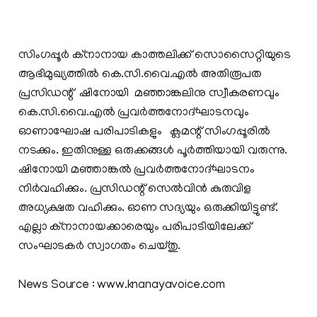
സിംഗപ്പൂര്‍ ക്നാനായ കാത്തലിക്ക് സൊസൈറ്റിയുടെ
ആഭിമുഖ്യത്തില്‍ കെ.സി.വൈ.എല്‍ അതിരൂപത
പ്രസിഡന്റ് ഷിനോയി മഞ്ഞാങ്കലിനു സ്വീകരണവും
കെ.സി.വൈ.എല്‍ പ്രവര്‍ത്തനോദ്ഘാടനവും
ഓണാഘോഷ പരിപാടികളും ക്ലമന്റ് സിംഗപ്പൂരില്‍
നടക്കും. ഇതിനുള്ള ഒരുക്കങ്ങള്‍ പൂര്‍ത്തിയായി വരുന്നു.
ഷിനോയി മഞ്ഞാങ്കല്‍ പ്രവര്‍ത്തനോദ്ഘാടനം
നിര്‍വഹിക്കും. പ്രസിഡന്റ് സെല്‍വിന്‍ കുരുവിള
അധ്യക്ഷത വഹിക്കും. ഓണ സദ്യയും ഒരുക്കിയിട്ടുണ്ട്.
എല്ലാ ക്നാനായക്കാരെയും പരിപാടിയിലേക്ക്
സംഘാടകര്‍ സ്വാഗതം ചെയ്തു.
News Source : www.knanayavoice.com