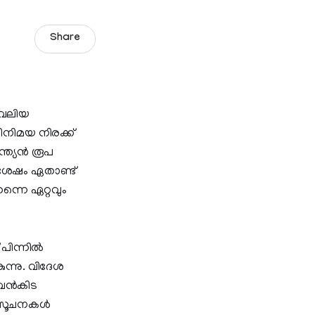
Share
ം വലിയ
വിനിമയ നിരക്ക്
ത്യന്‍ രൂപ
ശേഷം ഏതാണ്ട്
്നെ ഏറ്റവും
ിന്നില്‍
്നു. വിദേശ
ന്‍കിട
 സൂചനകള്‍