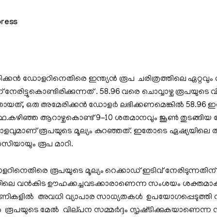
press
േരിക്കന്‍ ഡോളറിനെതിരെ ഇന്ത്യന്‍ രൂപ ചരിത്രത്തിലെ ഏറ്റവു
ണ് നേരിട്ടുകൊണ്ടിരിക്കുന്നത് . 58.96 വരെ ചൊവ്വാഴ്ച രൂപയുടെ 
തായത്, ഒരു അമേരിക്കന്‍ ഡോളര്‍ ലഭിക്കണമെങ്കില്‍ 58.96 ഇന്
.കഴിഞ്ഞ ആറാഴ്ചകൊണ്ട് 9-10 ശതമാനവും ജൂണ്‍ തുടങ്ങിയ 
ളവുമാണ് രൂപയുടെ മൂല്യം കുറഞ്ഞത്. ഇതോടെ ഏഷ്യയിലെ തന
‍സിയായും രൂപ മാറി.
ിനെതിരെ രൂപയുടെ മൂല്യം റെക്കാഡ് ഇടിവ് നേരിടുന്നതിന് പ
 വൻകിട ഊഹക്കച്ചവടക്കാരാണെന്ന സംശയം ശക്തമാകുന
പണികളില്‍ അവധി വ്യാപാര സാധ്യതകള്‍ ഉപയോഗപ്പെടുത്തി വ
‍ രൂപയുടെ മേല്‍ വില്‌പന സമ്മര്‍ദ്ദം സൃഷ്‌ടിക്കുകയാണെന്ന