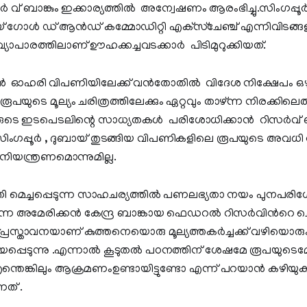
 വ് ബാങ്കും ഇക്കാര്യത്തില്‍ അന്വേഷണം ആരംഭിച്ചു.സിംഗപ്പൂര്
ായ് ഗോള്‍ ഡ് ആന്‍ഡ് കമ്മോഡിറ്റി എക്‌സ്‌ചേഞ്ച് എന്നിവിടങ്ങള
ാപാരത്തിലാണ് ഊഹക്കച്ചവടക്കാര്‍ പിടിമുറുക്കിയത്.
്‍ ഓഹരി വിപണിയിലേക്ക് വന്‍തോതില്‍ വിദേശ നിക്ഷേപം ഒഴുക
ുടെ മൂല്യം ചരിത്രത്തിലേക്കും ഏറ്റവും താഴ്ന്ന നിരക്കില
ുടെ ഇടപെടലിന്റെ സാധ്യതകള്‍ പരിശോധിക്കാന്‍ റിസര്‍വ് 
ത്. സിംഗപ്പൂര്‍ , ദുബായ് തുടങ്ങിയ വിപണികളിലെ രൂപയുടെ അവധി 
നിയന്ത്രണമൊന്നുമില്ല.
തി മെച്ചപ്പെടുന്ന സാഹചര്യത്തില്‍ പണലഭ്യതാ നയം പുനപരിശ
അമേരിക്കന്‍ കേന്ദ്ര ബാങ്കായ ഫെഡറല്‍ റിസര്‍വിന്‍റെ ചെ
്രസ്താവനയാണ് കുത്തനെയൊരു മൂല്യത്തകര്‍ച്ചക്ക് വഴിയൊരുക
ായപ്പെടുന്നു .എന്നാല്‍ കൂടുതല്‍ പഠനത്തിന് ശേഷമേ രൂപയുടെമ
ള എന്തെങ്കിലും ആക്രമണംഉണ്ടായിട്ടുണ്ടോ എന്ന് പറയാന്‍ കഴിയു
നത് .