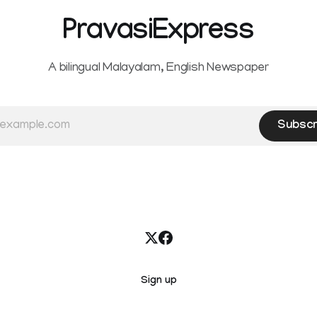
PravasiExpress
A bilingual Malayalam, English Newspaper
Subscr
Sign up