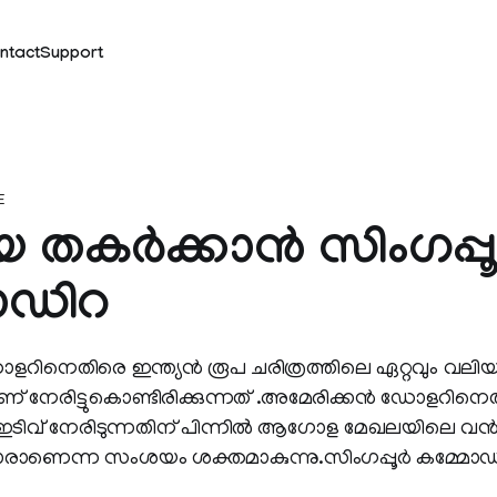
ntact
Support
E
തകര്‍ക്കാന്‍ സിംഗപ്പൂര
ോഡിറ
ളറിനെതിരെ ഇന്ത്യന്‍ രൂപ ചരിത്രത്തിലെ ഏറ്റവും വലി
യാണ് നേരിട്ടുകൊണ്ടിരിക്കുന്നത് .അമേരിക്കന്‍ ഡോളറിന
് ഇടിവ് നേരിടുന്നതിന് പിന്നില്‍ ആഗോള മേഖലയിലെ വ
ാണെന്ന സംശയം ശക്തമാകുന്നു.സിംഗപ്പൂര്‍ കമ്മോഡിറ്റി