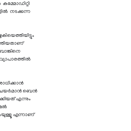
‍ കമ്മോഡിറ്റി
ില്‍ നടക്കുന്ന
ിയെത്തിയിട്ടും
െത്തിയതാണ്
ബാങ്കിനെ
വ്യാപാരത്തില്‍
ോധിക്കാന്‍
യര്‍മാന്‍ ബെന്‍
്കിയത് എന്നും
േല്‍
കയുള്ളൂ എന്നാണ്