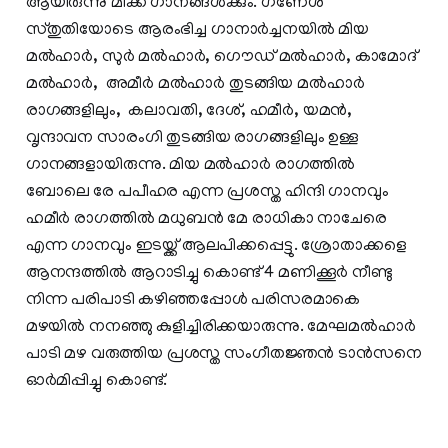
ആയിരുന്നു മിക്ക ഗാനങ്ങള്‍ക്കും. ഗണേശ
സ്തുതിയോടെ ആരംഭിച്ച ഗാനാര്‍ച്ചനയില്‍ മിയ
മല്‍ഹാര്‍, സുര്‍ മല്‍ഹാര്‍, ഗൌഡ് മല്‍ഹാര്‍, കാമോദ്
മല്‍ഹാര്‍, അമീര്‍ മല്‍ഹാര്‍ തുടങ്ങിയ മല്‍ഹാര്‍
രാഗങ്ങളിലും, കലാവതി, ദേശ്, ഹമീര്‍, യമന്‍,
വൃന്ദാവന സാരംഗി തുടങ്ങിയ രാഗങ്ങളിലും ഉള്ള
ഗാനങ്ങളായിരുന്നു. മിയ മല്‍ഹാര്‍ രാഗത്തില്‍
ബോലെ രേ പപീഹര എന്ന പ്രശസ്ത ഹിന്ദി ഗാനവും
ഹമീര്‍ രാഗത്തില്‍ മധുബന്‍ മേ രാധികാ നാചേരെ
എന്ന ഗാനവും ഇടയ്ക്ക് ആലപിക്കപ്പെട്ടു. ശ്രോതാക്കളെ
ആനന്ദത്തില്‍ ആറാടിച്ചു കൊണ്ട് 4 മണിക്കൂര്‍ നീണ്ടു
നിന്ന പരിപാടി കഴിഞ്ഞപ്പോള്‍ പരിസരമാകെ
മഴയില്‍ നനഞ്ഞു കുളിച്ചിരിക്കയാരുന്നു. മേഘമല്‍ഹാര്‍
പാടി മഴ വരുത്തിയ പ്രശസ്ത സംഗീതജ്ഞന്‍ ടാന്‍സനെ
ഓര്‍മിപ്പിച്ചു കൊണ്ട്.