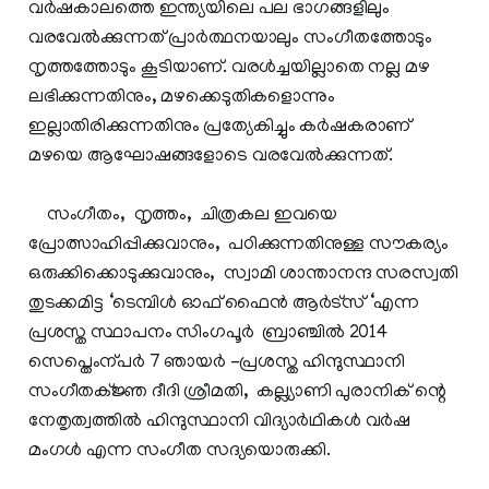
വര്‍ഷകാലത്തെ ഇന്ത്യയിലെ പല ഭാഗങ്ങളിലും
വരവേല്‍ക്കുന്നത് പ്രാര്‍ത്ഥനയാലും സംഗീതത്തോടും
നൃത്തത്തോടും കൂടിയാണ്. വരള്‍ച്ചയില്ലാതെ നല്ല മഴ
ലഭിക്കുന്നതിനും, മഴക്കെടുതികളൊന്നും
ഇല്ലാതിരിക്കുന്നതിനും പ്രത്യേകിച്ചും കര്‍ഷകരാണ്
മഴയെ ആഘോഷങ്ങളോടെ വരവേല്‍ക്കുന്നത്.
സംഗീതം, നൃത്തം, ചിത്രകല ഇവയെ
പ്രോത്സാഹിപ്പിക്കുവാനും, പഠിക്കുന്നതിനുള്ള സൗകര്യം
ഒരുക്കിക്കൊടുക്കുവാനും, സ്വാമി ശാന്താനന്ദ സരസ്വതി
തുടക്കമിട്ട ‘ടെമ്പിള്‍ ഓഫ് ഫൈന്‍ ആര്‍ട്സ് ‘എന്ന
പ്രശസ്ത സ്ഥാപനം സിംഗപൂര്‍ ബ്രാഞ്ചില്‍ 2014
സെപ്തെംന്പര്‍ 7 ഞായര്‍ -പ്രശസ്ത ഹിന്ദുസ്ഥാനി
സംഗീതക്ജ്ഞ ദീദി ശ്രീമതി, കല്ല്യാണി പുരാനിക് ന്റെ
നേതൃത്വത്തില്‍ ഹിന്ദുസ്ഥാനി വിദ്യാര്‍ഥികള്‍ വര്‍ഷ
മംഗള്‍ എന്ന സംഗീത സദ്യയൊരുക്കി.