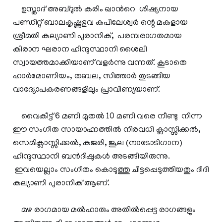
ഉസ്താദ് അബ്ദുല്‍ കരിം ഖാന്‍റെ ശിഷ്യനായ
പണ്ഡിറ്റ് ബാലകൃഷ്ണഭുവ കപിലേശ്വര്‍ ന്റെ മകളായ
ശ്രീമതി കല്യാണി പുരാനിക്, പരമ്പരാഗതമായ
കിരാന ഘരാന ഹിന്ദുസ്ഥാനി ശൈലി
സ്വായത്തമാക്കിയാണ് വളര്‍ന്നു വന്നത്. കൂടാതെ
ഹാര്‍മോണിയം, തബല, സിത്താര്‍ തുടങ്ങിയ
വാദ്യോപകരണങ്ങളിലും പ്രാവീണ്യയാണ്.
വൈകീട്ട് 6 മണി മുതല്‍ 10 മണി വരെ നീണ്ടു നിന്ന
ഈ സംഗീത സായാഹ്നത്തില്‍ നിരവധി ക്ലാസ്സിക്കല്‍,
സെമിക്ലാസ്സിക്കല്‍, കജരി, ജൂല (നാടോടിഗാന)
ഹിന്ദുസ്ഥാനി ബന്‍ദിഷുകള്‍ അടങ്ങിയിരുന്നു.
ഇവയെല്ലാം സംഗീതം കൊടുത്തു ചിട്ടപ്പെടുത്തിയതും ദീദി
കല്യാണി പുരാനിക് ആണ്.
മഴ രാഗമായ മല്‍ഹാരും അതില്‍പ്പെട്ട രാഗങ്ങളും