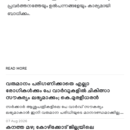
പ്രവര്‍ത്തനത്തേയും ഉല്‍പന്നങ്ങളേയും കാര്യമായി
ബാധിക്കും.
READ MORE
വരുമാനം പരിഗണിക്കാതെ എല്ലാ
രോഗികൾക്കും പേ വാർഡുകളിൽ ചികിത്സാ
സൗകര്യം ലഭ്യമാക്കും; കെ.മുരളീധരൻ
സർക്കാർ ആശുപത്രികളിലെ പേ വാർഡ് സൗകര്യം
ലഭ്യമാകാൻ ഇനി വരുമാന പരിധിയുടെ മാനദണ്ഡമാക്കില്ല.
വരുമാനം പരിഗണിക്കാതെ എല്ലാ രോഗികൾക്കും പേ വാർഡു
07 Aug 2026
കനത്ത മഴ; കോഴിക്കോട് ജില്ലയിലെ