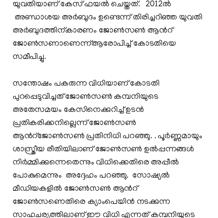
യുവതിയാണ് കേസ് ഫയൽ ചെയ്തത്. 2012ല്‍
അണ്ഡാശയ അർബുദം ഉണ്ടെന്ന് തിരിച്ചറിഞ്ഞ യുവതി
അർബുദത്തിന്കാരണം ജോൺസൺ ആന്‍റ്
ജോൺസണാണെന്ന്ആരോപിച്ച് കോടതിയെ
സമീപിച്ചു.
സന്തോഷം പകരുന്ന വിധിയാണ് കോടതി
പുറപ്പെടുവിച്ചത് ജോൺസൺ കമ്പനിയുടെ
അതേസമയം കേസിനെക്കുറിച്ച് ഉടൻ
പ്രതികരിക്കനില്ലെന്ന് ജോൺസൺ
ആൻറ്ജോൺസൺ പ്രതിനിധി പറഞ്ഞു. . പൂർണ്ണമായും
ശാസ്ത്രീയ രീതിയിലാണ് ജോൺസൺ ഉൽപ്പന്നങ്ങൾ
നിർമ്മിക്കുന്നെതെന്നും വിധിക്കെതിരെ അപ്പീല്‍
പോകുമെന്നും അദ്ദേഹം പറഞ്ഞു. സോഷ്യല്‍
മീഡിയകളില്‍ ജോണ്‍സണ്‍ ആന്‍റ്
ജോണ്‍സണെതിരെ ക്യാംപെയിന്‍ നടക്കുന്ന
സാഹചര്യത്തിലാണ് ഈ വിധി എന്നത് കമ്പനിയുടെ