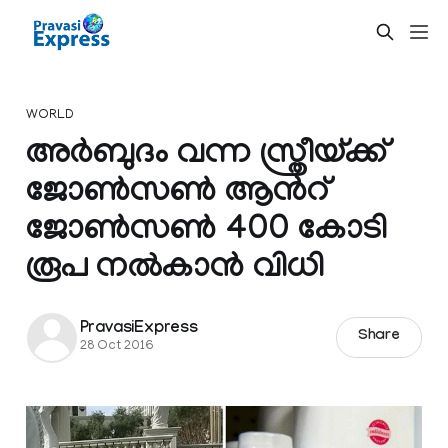
WORLD
അര്‍ബുദം വന്ന സ്ത്രീയ്ക്ക്
ജോണ്‍സണ്‍ ആന്‍റ്
ജോണ്‍സണ്‍ 400 കോടി
രൂപ നല്‍കാന്‍ വിധി
PravasiExpress
Share
28 Oct 2016