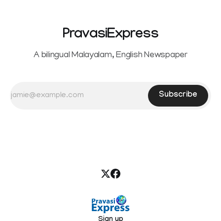
PravasiExpress
A bilingual Malayalam, English Newspaper
Subscribe
Sign up