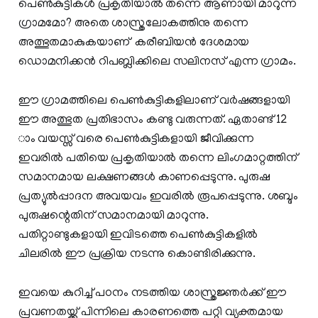
പെണ്‍കുട്ടികള്‍ പ്രകൃതിയാല്‍ തന്നെ ആണായി മാറുന്ന
ഗ്രാമമോ? അതെ ശാസ്ത്രലോകത്തിനു തന്നെ
അത്ഭുതമാകുകയാണ് കരീബിയന്‍ ദേശമായ
ഡൊമനിക്കന്‍ റിപബ്ലിക്കിലെ സലിനസ് എന്ന ഗ്രാമം.
ഈ ഗ്രാമത്തിലെ പെണ്‍കുട്ടികളിലാണ് വര്‍ഷങ്ങളായി
ഈ അത്ഭുത പ്രതിഭാസം കണ്ടു വരുന്നത്. ഏതാണ്ട് 12
ാം വയസ്സ് വരെ പെണ്‍കുട്ടികളായി ജീവിക്കുന്ന
ഇവരില്‍ പതിയെ പ്രകൃതിയാല്‍ തന്നെ ലിംഗമാറ്റത്തിന്
സമാനമായ ലക്ഷണങ്ങള്‍ കാണപ്പെടുന്നു. പുരുഷ
പ്രത്യുല്‍പ്പാദന അവയവം ഇവരില്‍ രൂപപ്പെടുന്നു. ശബ്ദം
പുരുഷന്റെതിന് സമാനമായി മാറുന്നു.
പതിറ്റാണ്ടുകളായി ഇവിടത്തെ പെണ്‍കുട്ടികളില്‍
ചിലരില്‍ ഈ പ്രക്രിയ നടന്നു കൊണ്ടിരിക്കുന്നു.
ഇവയെ കുറിച്ച് പഠനം നടത്തിയ ശാസ്ത്രജ്ഞര്‍ക്ക് ഈ
പ്രവണതയ്ക്ക് പിന്നിലെ കാരണത്തെ പറ്റി വ്യക്തമായ