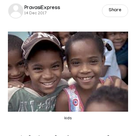
PravasiExpress
Share
14 Dec 2017
kids