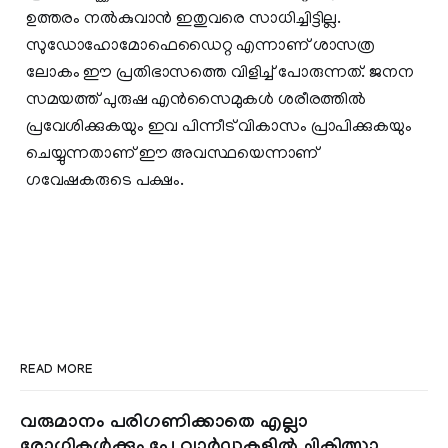
ഉത്തരം നല്‍കുവാന്‍ ഇതുവരെ സാധിച്ചിട്ടില്ല.
സുഡോഹോമോഫെഡൈറ്റ എന്നാണ് ശാസത്ര
ലോകം ഈ പ്രതിഭാസത്തെ വിളിച്ച് പോരുന്നത്. ജനന
സമയത്ത് പുരുഷ എന്‍സൈമുകള്‍ ശരീരത്തില്‍
പ്രവേശിക്കുകയും ഇവ പിന്നീട് വികാസം പ്രാപിക്കുകയും
ചെയ്യുന്നതാണ് ഈ അവസ്ഥയെന്നാണ്
ഗവേഷകരുടെ പക്ഷം.
READ MORE
വരുമാനം പരിഗണിക്കാതെ എല്ലാ
രോഗികൾക്കും പേ വാർഡുകളിൽ ചികിത്സാ