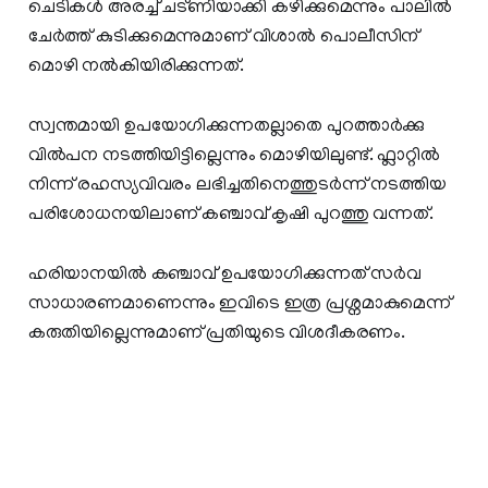
ചെടികൾ അരച്ച് ചട്ണിയാക്കി കഴിക്കുമെന്നും പാലിൽ
ചേർത്ത് കുടിക്കുമെന്നുമാണ് വിശാൽ പൊലീസിന്
മൊഴി നൽകിയിരിക്കുന്നത്.
സ്വന്തമായി ഉപയോഗിക്കുന്നതല്ലാതെ പുറത്താർക്കു
വിൽപന നടത്തിയിട്ടില്ലെന്നും മൊഴിയിലുണ്ട്. ഫ്ലാറ്റിൽ
നിന്ന് രഹസ്യവിവരം ലഭിച്ചതിനെത്തുടർന്ന് നടത്തിയ
പരിശോധനയിലാണ് കഞ്ചാവ് കൃഷി പുറത്തു വന്നത്.
ഹരിയാനയിൽ കഞ്ചാവ് ഉപയോഗിക്കുന്നത് സർവ
സാധാരണമാണെന്നും ഇവിടെ ഇത്ര പ്രശ്നമാകുമെന്ന്
കരുതിയില്ലെന്നുമാണ് പ്രതിയുടെ വിശദീകരണം.