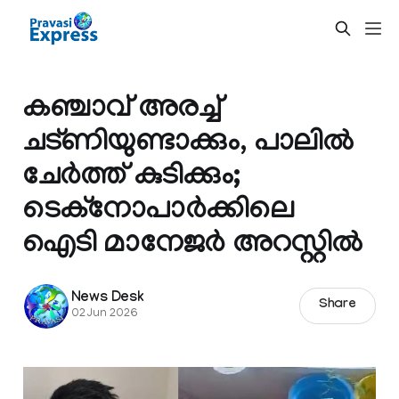
കഞ്ചാവ് അരച്ച്
ചട്ണിയുണ്ടാക്കും, പാലിൽ
ചേർത്ത് കുടിക്കും;
ടെക്നോപാർ‌ക്കിലെ
ഐടി മാനേജർ അറസ്റ്റിൽ
News Desk
Share
02 Jun 2026