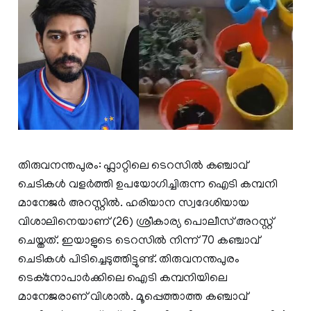
തിരുവനന്തപുരം: ഫ്ലാറ്റിലെ ടെറസിൽ കഞ്ചാവ്
ചെടികൾ വളർത്തി ഉപയോഗിച്ചിരുന്ന ഐടി കമ്പനി
മാനേജർ അറസ്റ്റിൽ. ഹരിയാന സ്വദേശിയായ
വിശാലിനെയാണ് (26) ശ്രീകാര്യ പൊലീസ് അറസ്റ്റ്
ചെയ്തത്. ഇയാളുടെ ടെറസിൽ നിന്ന് 70 കഞ്ചാവ്
ചെടികൾ പിടിച്ചെടുത്തിട്ടുണ്ട്. തിരുവനന്തപുരം
ടെക്നോപാർക്കിലെ ഐടി കമ്പനിയിലെ
മാനേജരാണ് വിശാൽ. മൂപ്പെത്താത്ത കഞ്ചാവ്