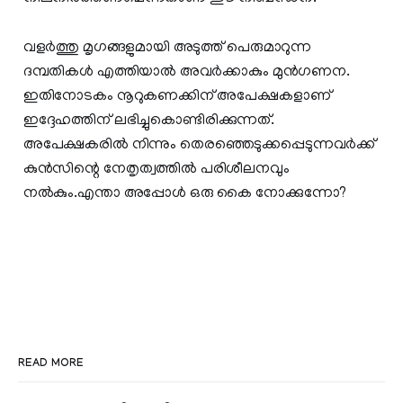
വളര്‍ത്തു മൃഗങ്ങളുമായി അടുത്ത് പെരുമാറുന്ന
ദമ്പതികള്‍ എത്തിയാല്‍ അവര്‍ക്കാകും മുന്‍ഗണന.
ഇതിനോടകം നൂറുകണക്കിന് അപേക്ഷകളാണ്
ഇദ്ദേഹത്തിന് ലഭിച്ചുകൊണ്ടിരിക്കുന്നത്.
അപേക്ഷകരില്‍ നിന്നും തെരഞ്ഞെടുക്കപ്പെടുന്നവര്‍ക്ക്
കുന്‍സിന്റെ നേതൃത്വത്തില്‍ പരിശീലനവും
നല്‍കും.എന്താ അപ്പോള്‍ ഒരു കൈ നോക്കുന്നോ?
READ MORE