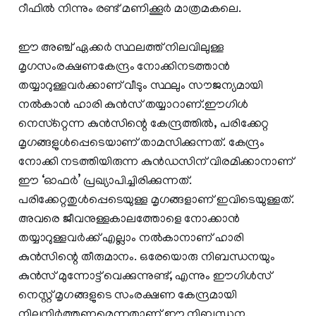
റീഫില്‍ നിന്നും രണ്ട് മണിക്കൂര്‍ മാത്രമകലെ.
ഈ അഞ്ച് ഏക്കര്‍ സ്ഥലത്ത് നിലവിലുള്ള
മൃഗസംരക്ഷണകേന്ദ്രം നോക്കിനടത്താന്‍
തയ്യാറുള്ളവര്‍ക്കാണ് വീടും സ്ഥലും സൗജന്യമായി
നല്‍കാന്‍ ഹാരി കുന്‍സ് തയ്യാറാണ്.ഈഗിള്‍
നെസ്‌റ്റെന്ന കുന്‍സിന്റെ കേന്ദ്രത്തില്‍, പരിക്കേറ്റ
മൃഗങ്ങളുള്‍പ്പെടെയാണ് താമസിക്കുന്നത്. കേന്ദ്രം
നോക്കി നടത്തിയിരുന്ന കുന്‍ഡസിന് വിരമിക്കാനാണ്
ഈ ‘ഓഫര്‍’ പ്രഖ്യാപിച്ചിരിക്കുന്നത്.
പരിക്കേറ്റതുള്‍പ്പെടെയുള്ള മൃഗങ്ങളാണ് ഇവിടെയുള്ളത്.
അവരെ ജീവനുള്ളകാലത്തോളെ നോക്കാന്‍
തയ്യാറുള്ളവര്‍ക്ക് എല്ലാം നല്‍കാനാണ് ഹാരി
കുന്‍സിന്റെ തീരുമാനം. ഒരേയൊരു നിബന്ധനയും
കുന്‍സ് മുന്നോട്ട് വെക്കുന്നുണ്ട്, എന്നും ഈഗിള്‍സ്
നെസ്റ്റ് മൃഗങ്ങളുടെ സംരക്ഷണ കേന്ദ്രമായി
നിലനിര്‍ത്തണമെന്നതാണ് ഈ നിബന്ധന.