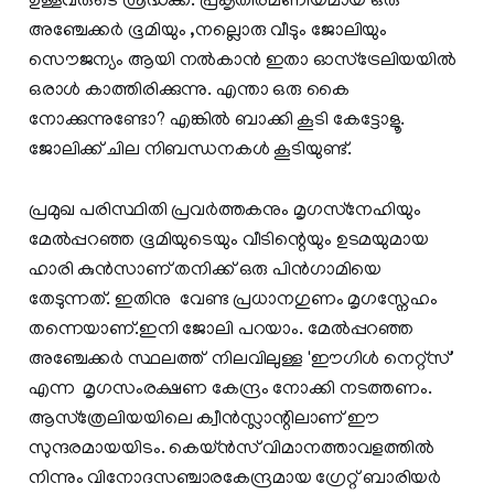
ഉള്ളവരുടെ ശ്രദ്ധക്ക്. പ്രകൃതിരമണീയമായ ഒരു
അഞ്ചേക്കര്‍ ഭൂമിയും ,നല്ലൊരു വീടും ജോലിയും
സൌജന്യം ആയി നല്‍കാന്‍ ഇതാ ഓസ്ട്രേലിയയില്‍
ഒരാള്‍ കാത്തിരിക്കുന്നു. എന്താ ഒരു കൈ
നോക്കുന്നുണ്ടോ? എങ്കില്‍ ബാക്കി കൂടി കേട്ടോളൂ.
ജോലിക്ക് ചില നിബന്ധനകള്‍ കൂടിയുണ്ട്.
പ്രമുഖ പരിസ്ഥിതി പ്രവര്‍ത്തകനും മൃഗസ്‌നേഹിയും
മേല്‍പ്പറഞ്ഞ ഭൂമിയുടെയും വീടിന്റെയും ഉടമയുമായ
ഹാരി കുന്‍സാണ് തനിക്ക് ഒരു പിന്‍ഗാമിയെ
തേടുന്നത്. ഇതിനു വേണ്ട പ്രധാനഗുണം മൃഗസ്നേഹം
തന്നെയാണ്.ഇനി ജോലി പറയാം. മേല്‍പ്പറഞ്ഞ
അഞ്ചേക്കര്‍ സ്ഥലത്ത് നിലവിലുള്ള 'ഈഗിള്‍ നെറ്റ്‌സ്'
എന്ന മൃഗസംരക്ഷണ കേന്ദ്രം നോക്കി നടത്തണം.
ആസ്‌ത്രേലിയയിലെ ക്വീന്‍സ്ലാന്റിലാണ് ഈ
സുന്ദരമായയിടം. കെയ്ന്‍സ് വിമാനത്താവളത്തില്‍
നിന്നും വിനോദസഞ്ചാരകേന്ദ്രമായ ഗ്രേറ്റ് ബാരിയര്‍