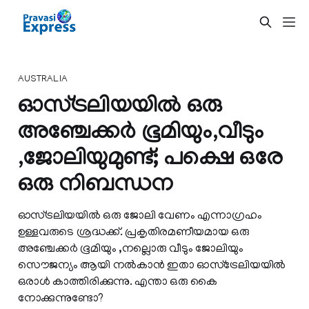
AUSTRALIA
ഓസ്ട്രലിയയില്‍ ഒരു
അഞ്ചേക്കര്‍ ഭൂമിയും,വീടും
,ജോലിയുമുണ്ട്; പക്ഷെ ഒരേ
ഒരു നിബന്ധന
ഓസ്ട്രലിയയില്‍ ഒരു ജോലി വേണം എന്നാഗ്രഹം
ഉള്ളവരുടെ ശ്രദ്ധക്ക്. പ്രകൃതിരമണീയമായ ഒരു
അഞ്ചേക്കര്‍ ഭൂമിയും ,നല്ലൊരു വീടും ജോലിയും
സൌജന്യം ആയി നല്‍കാന്‍ ഇതാ ഓസ്ട്രേലിയയില്‍
ഒരാള്‍ കാത്തിരിക്കുന്നു. എന്താ ഒരു കൈ
നോക്കുന്നുണ്ടോ?