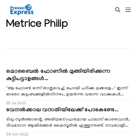
Metrice Philip
മൊബൈൽ ഫോണിൽ മുങ്ങിയിരിക്കുന്ന
കുട്ടിപട്ടാളങ്ങൾ…
"ആ ഫോൺ ഒന്ന് താതുവെച്ച്, പോയി പഠിക്കു മക്കളെ…" ഇന്ന്
ഓരോ കുടുംബങ്ങളിൽനിന്നും, ഉയർന്നു വരുന്ന വാക്കുകൾ
ആണ് "ആ ഫോൺ താതു വെക്കു മക്കളെ
25 Jul 2023
വേനൽക്കാല വസതിയിലേക്ക് പോകേണ്ടേ...
ടിപ്പു സുൽത്താന്റെ, അതിമനോഹരമായ പാലസ് കാണുവാൻ,
ദിവസേന ആയിരങ്ങൾ മൈസൂരിൽ എത്തുന്നുണ്ട്. നവരാത്രി
ആഘോഷസമയത്, ദീപാലങ്കാരങ്ങൾകൊണ്ട് ഈ പാലസ്
06 Oct 2022