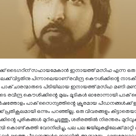
്ലാക്ക്‌ ടൈഗറിന് സഹായമേകാൻ ഇനായത്ത് മസിഹ എന്ന ഒരു
ിലേക്ക് വിട്ടതിനു പിന്നാലെയാണ് രവീന്ദ്ര കൌശിക്കിന്റെ നാട
നത്. പാക് ചാരന്മാരുടെ പിടിയിലായ ഇനായത്ത് മസിഹ മണി മ
ലൂടെ രവീന്ദ്ര കൌശിക്കിന്റെ മുഖം മൂടികൾ ഓരോന്നായി പാക് സ
നു വർഷത്തോളം പാക് സൈന്യത്തിന്റെ ക്രൂരമായ പീഡനങ്ങൾക്ക്
ക് പ്രതികൂലമായി ഒന്നും പറഞ്ഞില്ല. ഒരു വിവരങ്ങളും കിട്ടാത
്റെ പുരികങ്ങൾ മുറിച്ചെടുത്തു, ശരീരത്തിൽ നിരന്തരം മുറിവു
ി കൊണ്ട് കുത്തി വേദനിപ്പിച്ചു, പല പല ജയിലുകളിലേക്ക് മാറ്റി മാറ