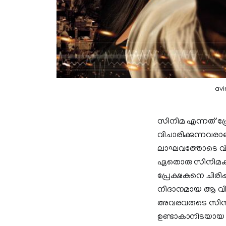
av
സിനിമ എന്നത് പ്ര
വിചാരിക്കുന്നവര
ലാഘവത്തോടെ വിലയി
ഏതൊരു സിനിമക്ക
പ്രേക്ഷകനെ ചിരിപ്പ
നിദാനമായ ആ വി
അവരവരുടെ സിനിമ
ഉണ്ടാകാനിടയായ കാര