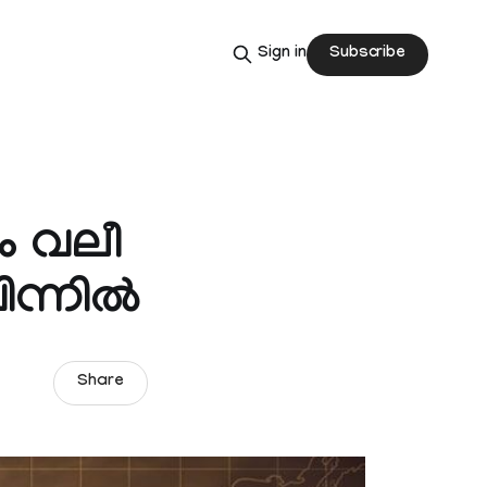
Subscribe
Sign in
ം വലീ
ിന്നിൽ
Share