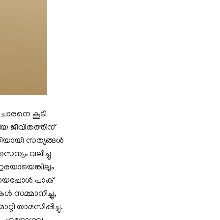
 ചാരനെ കൂടി
കീയ ജീവിതത്തിന്
ണിയായി സത്യങ്ങൾ
ൈന്യം വലിച്ചു
 ഇരയായെങ്കിലും
െയായപ്പോൾ പാക്
കൾ സമ്മാനിച്ചു,
്റി താമസിപ്പിച്ചു.