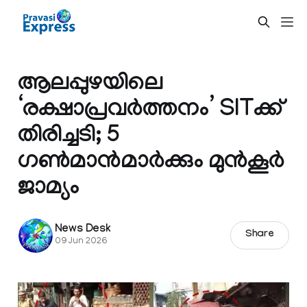
ആലപ്പുഴയിലെ
‘രക്ഷാപ്രവർത്തനം’ SITക്ക്
തിരിച്ചടി; 5
ഗൺമാൻമാർക്കും മുൻകൂർ
ജാമ്യം
News Desk
Share
09 Jun 2026