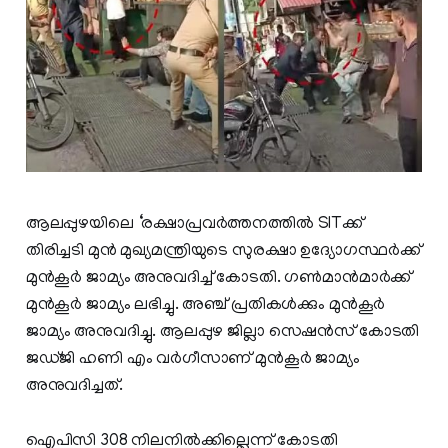
ആലപ്പുഴയിലെ ‘രക്ഷാപ്രവർത്തനത്തിൽ SITക്ക്
തിരിച്ചടി മുന്‍ മുഖ്യമന്ത്രിയുടെ സുരക്ഷാ ഉദ്യോഗസ്ഥർക്ക്
മുൻകൂർ ജാമ്യം അനുവദിച്ച് കോടതി. ഗൺമാൻമാർക്ക്‌
മുൻകൂർ ജാമ്യം ലഭിച്ചു. അഞ്ച് പ്രതികൾക്കും മുൻകൂർ
ജാമ്യം അനുവദിച്ചു. ആലപ്പുഴ ജില്ലാ സെഷൻസ് കോടതി
ജഡ്ജി ഹണി എം വർഗീസാണ് മുൻകൂർ ജാമ്യം
അനുവദിച്ചത്.
ഐപിസി 308 നിലനിൽക്കില്ലെന്ന് കോടതി