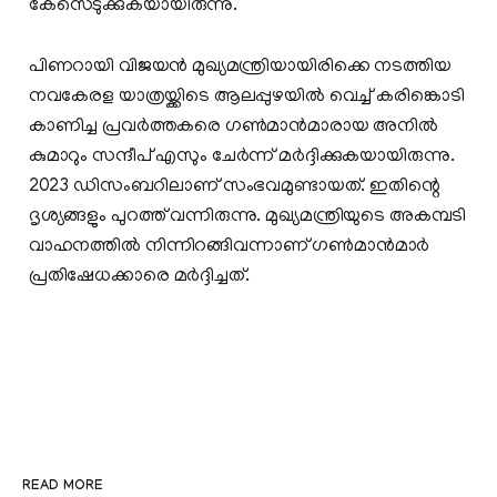
കേസെടുക്കുകയായിരുന്നു.
പിണറായി വിജയൻ മുഖ്യമന്ത്രിയായിരിക്കെ നടത്തിയ
നവകേരള യാത്രയ്ക്കിടെ ആലപ്പുഴയിൽ വെച്ച് കരിങ്കൊടി
കാണിച്ച പ്രവർത്തകരെ ഗൺമാൻമാരായ അനിൽ
കുമാറും സന്ദീപ് എസും ചേർന്ന് മർദ്ദിക്കുകയായിരുന്നു.
2023 ഡിസംബറിലാണ് സംഭവമുണ്ടായത്. ഇതിന്റെ
ദൃശ്യങ്ങളും പുറത്ത് വന്നിരുന്നു. മുഖ്യമന്ത്രിയുടെ അകമ്പടി
വാഹനത്തിൽ നിന്നിറങ്ങിവന്നാണ് ഗൺമാൻമാർ
പ്രതിഷേധക്കാരെ മർദ്ദിച്ചത്.
READ MORE