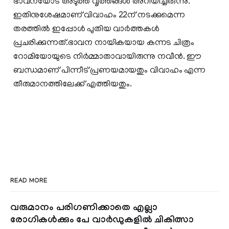
ഭാവനയോട് അടുത്ത വൃത്തങ്ങള്‍ അറിയിച്ചിരുന്നു.
ഇതിനുശേഷമാണ് വിവാഹം 22ന് നടക്കുമെന്ന
തരത്തില്‍ ഇപ്പോള്‍ പുതിയ വാര്‍ത്തകള്‍
പ്രചരിക്കുന്നത്.ഭാവന നായികയായ കന്നട ചിത്രം
റോമിയോയുടെ നിര്‍മ്മാതാവായിരുന്നു നവീന്‍. ഈ
ബന്ധമാണ് പിന്നീട് പ്രണയമായതും വിവാഹം എന്ന
തീരുമാനത്തിലേക്ക് എത്തിയതും.
READ MORE
വരുമാനം പരിഗണിക്കാതെ എല്ലാ
രോഗികൾക്കും പേ വാർഡുകളിൽ ചികിത്സാ