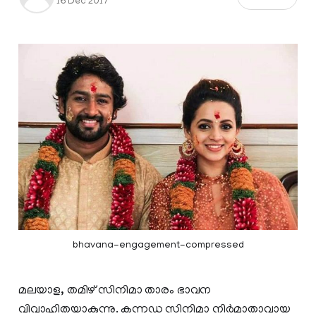
16 Dec 2017
bhavana-engagement-compressed
മലയാള, തമിഴ് സിനിമാ താരം ഭാവന
വിവാഹിതയാകുന്നു. കന്നഡ സിനിമാ നിര്‍മാതാവായ