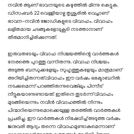
നവിന്‍ ആണ് ഭാവനയുടെ കഴുത്തില്‍ മിന്നു കെട്ടുക.
ഡിസംബര്‍ 22 വെള്ളിയാഴ്ച തൃശൂരില്‍ വെച്ചാണ്
ഭാവന-നവിന്‍ ജോഡികളുടെ വിവാഹം. വിവാഹം
ലളിതമായ ചടങ്ങുകളോടുകൂടി നടത്താനാണ്
തീരുമാനിച്ചിരിക്കുന്നത്.
ഇരുവരുടേയും വിവാഹ നിശ്ചയത്തിന്റെ വാര്‍ത്തകള്‍
നേരത്തെ പുറത്തു വന്നിരുന്നു. വിവാഹ നിശ്ചയം
അടുത്ത ബന്ധുക്കളേയും സുഹൃത്തുകളേയും മാത്രമാണ്
അറിയിച്ചിരുന്നത്.വിവാഹം ഈ വര്‍ഷം ഒക്ടോബറില്‍
നടക്കുമെന്ന് പറഞ്ഞിരുന്നുവെങ്കിലും പിന്നീട്
നീട്ടുകയാണുണ്ടായത്. ഇതിനെ തുടര്‍ന്ന് വിവാഹം
മുടങ്ങിയെന്നും നവീന്‍ വിവാഹത്തില്‍ നിന്നും
പിന്മാറിയെന്നുമൊക്കെയുള്ള തരത്തില്‍ വാര്‍ത്തകള്‍
പ്രചരിച്ചു. ഈ വാര്‍ത്തകള്‍ നിഷേധിച്ച് അടുത്ത വര്‍ഷം
ജനുവരി ആദ്യം തന്നെ വിവാഹമുണ്ടാകുമെന്നാണ്