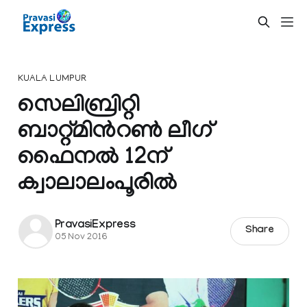
KUALA LUMPUR
സെലിബ്രിറ്റി
ബാറ്റ്മിന്‍റണ്‍ ലീഗ്
ഫൈനല്‍ 12ന്
ക്വാലാലംപൂരില്‍
PravasiExpress
Share
05 Nov 2016