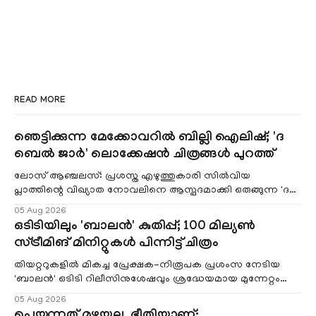
READ MORE
ഞെട്ടിക്കുന്ന മേക്കോവറിൽ ബില്ലി ഐലിഷ്; 'ദ
ബെൽ ജാർ' ലൊക്കേഷൻ ചിത്രങ്ങൾ പുറത്ത്
ലോസ് ആഞ്ചലസ്: പ്രശസ്ത എഴുത്തുകാരി സിൽവിയ
പ്ലാത്തിന്റെ വിഖ്യാത നോവലിനെ ആസ്പദമാക്കി ഒരുങ്ങുന്ന 'ദ
ബെൽ ജാർ' എന്ന ചിത്രത്തി
05 Aug 2026
ഒടിടിയിലും 'ബാലൻ' കുതിപ്പ്; 100 മില്യൺ
സ്ട്രീമിങ് മിനിറ്റുകൾ പിന്നിട്ട് ചിത്രം
തിയറ്ററുകളിൽ മികച്ച പ്രേക്ഷക-നിരൂപക പ്രശംസ നേടിയ
'ബാലൻ' ഒടിടി റിലീസിനുശേഷവും ശ്രദ്ധേയമായ മുന്നേറ്റം
തുടരുന്നു. സീ5-ൽ
05 Aug 2026