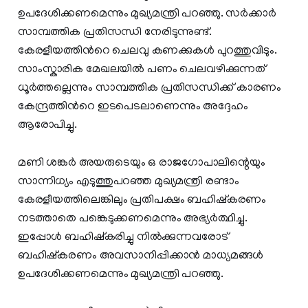
ഉപദേശിക്കണമെന്നും മുഖ്യമന്ത്രി പറഞ്ഞു. സർക്കാർ
സാമ്പത്തിക പ്രതിസന്ധി നേരിടുന്നുണ്ട്.
കേരളീയത്തിന്‍റെ ചെലവു കണക്കുകൾ പുറത്തുവിടും.
സാംസ്കാരിക മേഖലയിൽ പണം ചെലവഴിക്കുന്നത്
ധൂർത്തല്ലെന്നും സാമ്പത്തിക പ്രതിസന്ധിക്ക് കാരണം
കേന്ദ്രത്തിന്‍റെ ഇടപെടലാണെന്നും അദ്ദേഹം
ആരോപിച്ചു.
മണി ശങ്കർ അയരുടെയും ഒ രാജഗോപാലിന്റെയും
സാന്നിധ്യം എടുത്തുപറഞ്ഞ മുഖ്യമന്ത്രി രണ്ടാം
കേരളീയത്തിലെങ്കിലും പ്രതിപക്ഷം ബഹിഷ്കരണം
നടത്താതെ പങ്കെടുക്കണമെന്നും അഭ്യർത്ഥിച്ചു.
ഇപ്പോൾ ബഹിഷ്കരിച്ചു നിൽക്കുന്നവരോട്
ബഹിഷ്കരണം അവസാനിപ്പിക്കാൻ മാധ്യമങ്ങൾ
ഉപദേശിക്കണമെന്നും മുഖ്യമന്ത്രി പറഞ്ഞു.