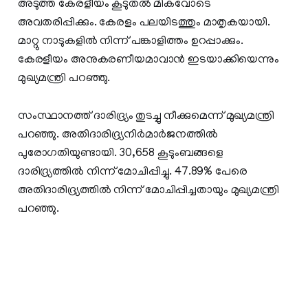
അടുത്ത കേരളീയം കൂടുതൽ മികവോടെ
അവതരിപ്പിക്കും. കേരളം പലയിടത്തും മാതൃകയായി.
മാറ്റു നാടുകളിൽ നിന്ന് പങ്കാളിത്തം ഉറപ്പാക്കും.
കേരളീയം അനുകരണീയമാവാൻ ഇടയാക്കിയെന്നും
മുഖ്യമന്ത്രി പറഞ്ഞു.
സംസ്ഥാനത്ത് ദാരിദ്ര്യം തുടച്ചു നീക്കുമെന്ന് മുഖ്യമന്ത്രി
പറഞ്ഞു. അതിദാരിദ്ര്യനിർമാർജനത്തിൽ
പുരോഗതിയുണ്ടായി. 30,658 കൂടുംബങ്ങളെ
ദാരിദ്ര്യത്തിൽ നിന്ന് മോചിപ്പിച്ചു. 47.89% പേരെ
അതിദാരിദ്ര്യത്തിൽ നിന്ന് മോചിപ്പിച്ചതായും മുഖ്യമന്ത്രി
പറഞ്ഞു.