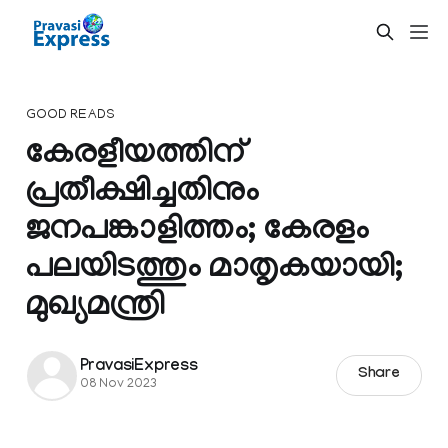
GOOD READS
കേരളീയത്തിന്
പ്രതീക്ഷിച്ചതിനും
ജനപങ്കാളിത്തം; കേരളം
പലയിടത്തും മാതൃകയായി;
മുഖ്യമന്ത്രി
PravasiExpress
Share
08 Nov 2023