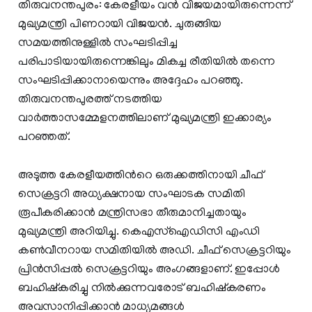
തിരുവനന്തപുരം: കേരളീയം വൻ വിജയമായിരുന്നെന്ന്
മുഖ്യമന്ത്രി പിണറായി വിജയൻ. ചുരുങ്ങിയ
സമയത്തിനുള്ളിൽ സംഘടിപ്പിച്ച
പരിപാടിയായിരുന്നെങ്കിലും മികച്ച രീതിയിൽ തന്നെ
സംഘടിപ്പിക്കാനായെന്നും അദ്ദേഹം പറഞ്ഞു.
തിരുവനന്തപുരത്ത് നടത്തിയ
വാർത്താസമ്മേളനത്തിലാണ് മുഖ്യമന്ത്രി ഇക്കാര്യം
പറഞ്ഞത്.
അടുത്ത കേരളീയത്തിന്‍റെ ഒരുക്കത്തിനായി ചീഫ്
സെക്രട്ടറി അധ്യക്ഷനായ സംഘാടക സമിതി
രൂപീകരിക്കാൻ മന്ത്രിസഭാ തീരുമാനിച്ചതായും
മുഖ്യമന്ത്രി അറിയിച്ചു. കെഎസ്ഐഡിസി എംഡി
കൺവീനറായ സമിതിയിൽ അഡി. ചീഫ് സെക്രട്ടറിയും
പ്രിൻസിപ്പൽ സെക്രട്ടറിയും അംഗങ്ങളാണ്. ഇപ്പോൾ
ബഹിഷ്കരിച്ചു നിൽക്കുന്നവരോട് ബഹിഷ്കരണം
അവസാനിപ്പിക്കാൻ മാധ്യമങ്ങൾ