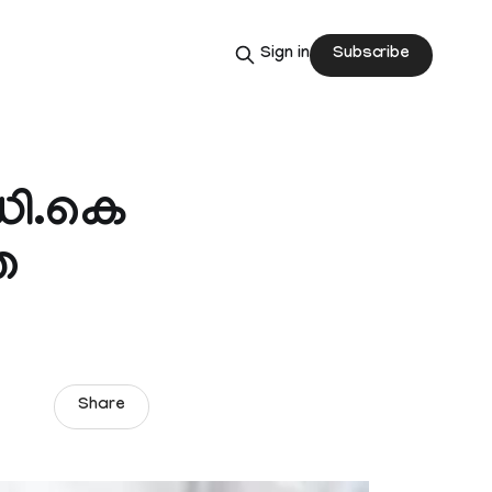
Subscribe
Sign in
ഡി.കെ
ഞ
Share