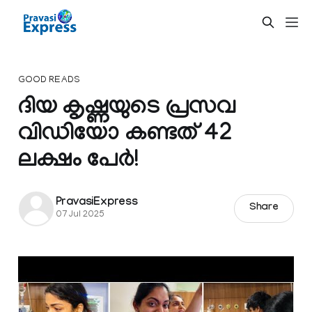
GOOD READS
ദിയ കൃഷ്ണയുടെ പ്രസവ
വിഡിയോ കണ്ടത് 42
ലക്ഷം പേർ!
PravasiExpress
Share
07 Jul 2025