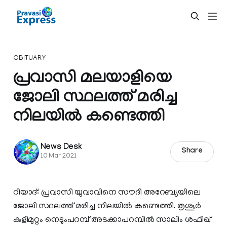
OBITUARY
പ്രവാസി മലയാളിയെ
ജോലി സ്ഥലത്ത് മരിച്ച
നിലയില്‍ കണ്ടെത്തി
News Desk
Share
10 Mar 2021
റിയാദ്: പ്രവാസി യുവാവിനെ സൗദി അറേബ്യയിലെ
ജോലി സ്ഥലത്ത് മരിച്ച നിലയില്‍ കണ്ടെത്തി. തൃശൂര്‍
കുളിമുറ്റം നെടുംപറമ്പ് അടക്കാപറമ്പില്‍ സാലിം ശഫീഖ്