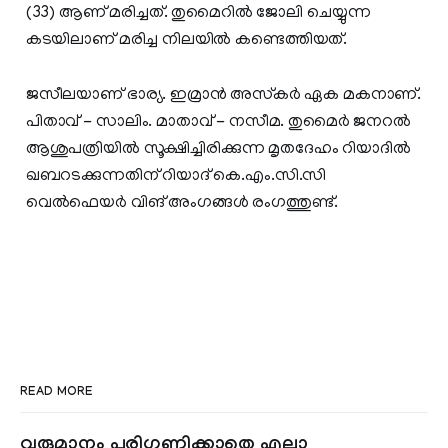
(33) ആണ് മരിച്ചത്. തുമൈറില്‍ ജോലി ചെയ്യുന്ന
കടയിലാണ് മരിച്ച നിലയില്‍ കണ്ടെത്തിയത്.
ജസീലയാണ് ഭാര്യ. ഇമ്രാന്‍ അസ്‍കര്‍ ഏക മകനാണ്.
പിതാവ് - സാലിം. മാതാവ് - നസീമ. തുമൈര്‍ ജനറല്‍
ആശുപത്രിയില്‍ സൂക്ഷിച്ചിരിക്കുന്ന മൃതദേഹം റിയാദില്‍
ഖബറടക്കുന്നതിന് റിയാദ് കെ.എം.സി.സി
വെല്‍ഫെയര്‍ വിങ് അംഗങ്ങൾ രംഗത്തുണ്ട്.
READ MORE
വരുമാനം പരിഗണിക്കാതെ എല്ലാ