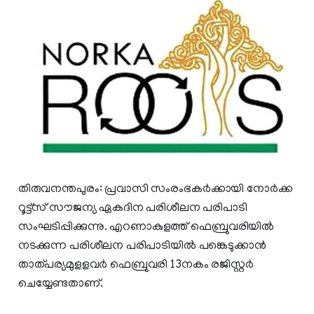
തിരുവനന്തപുരം: പ്രവാസി സംരംഭകര്‍ക്കായി നോര്‍ക്ക
റൂട്ട്‌സ് സൗജന്യ ഏകദിന പരിശീലന പരിപാടി
സംഘടിപ്പിക്കുന്നു. എറണാകുളത്ത് ഫെബ്രുവരിയിൽ
നടക്കുന്ന പരിശീലന പരിപാടിയില്‍ പങ്കെടുക്കാന്‍
താത്പര്യമുളളവര്‍ ഫെബ്രുവരി 13നകം രജിസ്റ്റര്‍
ചെയ്യേണ്ടതാണ്.