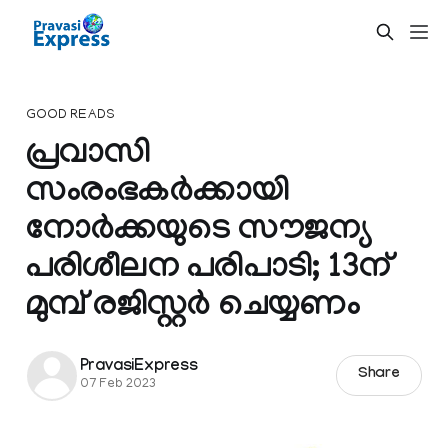
GOOD READS
പ്രവാസി
സംരംഭകര്‍ക്കായി
നോര്‍ക്കയുടെ സൗജന്യ
പരിശീലന പരിപാടി; 13ന്
മുമ്പ് രജിസ്റ്റര്‍ ചെയ്യണം
PravasiExpress
Share
07 Feb 2023