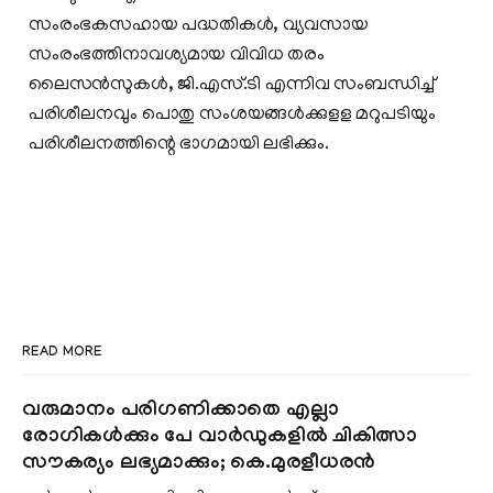
സംരംഭകസഹായ പദ്ധതികള്‍, വ്യവസായ
സംരംഭത്തിനാവശ്യമായ വിവിധ തരം
ലൈസന്‍സുകള്‍, ജി.എസ്.ടി എന്നിവ സംബന്ധിച്ച്
പരിശീലനവും പൊതു സംശയങ്ങള്‍ക്കുളള മറുപടിയും
പരിശീലനത്തിന്റെ ഭാഗമായി ലഭിക്കും.
READ MORE
വരുമാനം പരിഗണിക്കാതെ എല്ലാ
രോഗികൾക്കും പേ വാർഡുകളിൽ ചികിത്സാ
സൗകര്യം ലഭ്യമാക്കും; കെ.മുരളീധരൻ