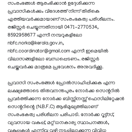
സംരംഭങ്ങള്‍ ആരംഭിക്കാന്‍ ഉദ്ദേശിക്കുന്ന
പ്രവാസികള്‍ക്കും വിദേശത്ത് നിന്ന് തിരികെ
എത്തിയവര്‍ക്കുമായാണ് സംരംഭകത്വ പരിശീലനം.
രജിസ്റ്റര്‍ ചെയ്യുന്നതിനായി 0471-2770534,
8592958677 എന്നീ നമ്പറുകളിലോ
nbfc.norka@kerala.gov.in,
nbfc.coordinator@gmail.com എന്നീ ഇമെയിൽ
വിലാസങ്ങളിലോ ബന്ധപ്പെടണം. രജിസ്റ്റർ
ചെയ്തവർക്കു മാത്രമേ പ്രവേശനം അനുവദിക്കൂ.
പ്രവാസി സംരംഭങ്ങള്‍ പ്രോല്‍സാഹിപ്പിക്കുക എന്ന
ലക്ഷ്യത്തോടെ തിരുവനന്തപുരം നോര്‍ക്ക സെന്ററില്‍
പ്രവര്‍ത്തിക്കുന്ന നോര്‍ക്ക ബിസ്സിനസ്സ് ഫെസിലിറ്റേഷന്‍
സെന്ററിന്റെ (N.B.F.C) ആഭിമുഖ്യത്തിലാണ്
സംരംഭകത്വ പരിശീലന പരിപാടി. നോര്‍ക്ക റൂട്ട്‌സ്,
വ്യവസായ വകുപ്പ്, മറ്റ് ധനകാര്യ സ്ഥാപനങ്ങള്‍,
വകുപ്പുകള്‍ എന്നിവ വഴി നടപ്പിലാക്കുന്ന വിവിധ