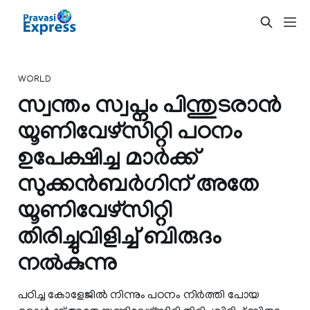
WORLD
സ്വന്തം സ്വപ്നം പിന്തുടരാന്‍
യൂണിവേഴ്‌സിറ്റി പഠനം
ഉപേക്ഷിച്ച മാര്‍ക്ക്
സുക്കന്‍ബര്‍ഗിന് അതേ
യൂണിവേഴ്‌സിറ്റി
തിരിച്ചുവിളിച്ച് ബിരുദം
നല്‍കുന്നു
പഠിച്ച കോളേജില്‍ നിന്നും പഠനം നിര്‍ത്തി പോയ