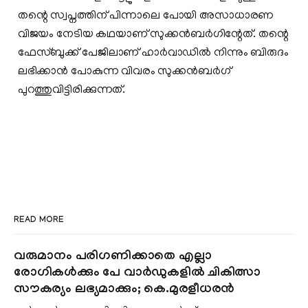
തന്റെ സ്വപ്നത്തിന് പിന്നാലെ പോയി അസാധാരണ
വിജയം നേടിയ കഥയാണ് സുക്കന്‍ബര്‍ഗിന്റേത്. തന്റെ
ഫേസ്ബുക്ക് പേജിലാണ് ഹാര്‍വാഡില്‍ നിന്നും ബിരുദം
ലഭിക്കാന്‍ പോകുന്ന വിവരം സുക്കന്‍ബര്‍ഗ്
പുറത്തുവിട്ടിരിക്കുന്നത്.
READ MORE
വരുമാനം പരിഗണിക്കാതെ എല്ലാ
രോഗികൾക്കും പേ വാർഡുകളിൽ ചികിത്സാ
സൗകര്യം ലഭ്യമാക്കും; കെ.മുരളീധരൻ