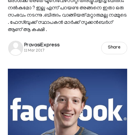
ഒരാള്‍ക്ക് അതേ യൂണിവേഴ്‌സിറ്റി തിരിച്ചുവിളിച്ച് ബിരുദം
നല്‍കുമോ ? ഇല്ല എന്ന് പറയണ്ട അങ്ങനെ ഇതാ ഒരു
സംഭവം നടന്നു .ബിരുദം വാങ്ങിയത് മറ്റാരുമല്ല നമ്മുടെ
. ഫേസ്ബുക്ക് സ്ഥാപകന്‍ മാര്‍ക്ക് സുക്കന്‍ബര്‍ഗ്
ആണ് ആ കക്ഷി .
PravasiExpress
Share
11 Mar 2017