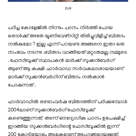
zuk
പഠിച്ച കോളേജില്‍ നിന്നും പഠനം നിര്‍ത്തി പോയ
ഒരാള്‍ക്ക് അതേ യൂണിവേഴ്‌സിറ്റി തിരിച്ചുവിളിച്ച് ബിരുദം
നല്‍കുമോ ? ഇല്ല എന്ന് പറയണ്ട അങ്ങനെ ഇതാ ഒരു
സംഭവം നടന്നു .ബിരുദം വാങ്ങിയത് മറ്റാരുമല്ല നമ്മുടെ
. ഫേസ്ബുക്ക് സ്ഥാപകന്‍ മാര്‍ക്ക് സുക്കന്‍ബര്‍ഗ്
ആണ് ആ കക്ഷി .ഹാര്‍വാഡ സര്‍വകലാശാലയാണ്
മാര്‍ക്ക് സുക്കന്‍ബര്‍ഗിന് ബിരുദം നല്‍കാന്‍
പോകുന്നത് .
ഹാര്‍വാഡില്‍ രണ്ടാംവര്‍ഷ ബിരുദത്തിന് പഠിക്കുമ്പോള്‍
2004ലാണ് സുക്കന്‍ബര്‍ഗ് ഫേസ്ബുക്ക്
കണ്ടെത്തുന്നത്. അന്ന് ഔദ്യോഗിക പഠനം ഉപേക്ഷിച്ച്
ഇറങ്ങിയ സുക്കന്‍ബര്‍ഗിന്റെ ഫേസ്ബുക്കില്‍ ഇന്ന്
200 കോടിയോളം ആളുകളാണ് അംഗങ്ങളായുള്ളത്.