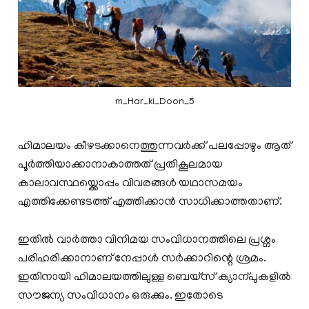
m_Har_ki_Doon_5
ഹിമാലയം കീഴടക്കാനെത്തുന്നവർക്ക് പലപ്പോഴും ആത്
പൂർത്തിയാക്കാനാകാത്തത് പ്രതികൂലമായ
കാലാവസ്ഥയ്ക്കൊപ്പം വിവരങ്ങൾ യഥാസമയം
എത്തിക്കേണ്ടടത്ത് എത്തിക്കാൻ സാധിക്കാത്തതാണ്.
ഇതിൽ വാർത്താ വിനിമയ സംവിധാനത്തിലെ പ്രശ്നം
പരിഹരിക്കാനാണ് നേപ്പാൾ സർക്കാറിന്റെ ശ്രമം.
ഇതിനായി ഹിമാലയത്തിലുള്ള ബെയ്സ് ക്യാന്പുകളിൽ
സൗജന്യ സംവിധാനം ഒരുക്കും. ഇതോടെ