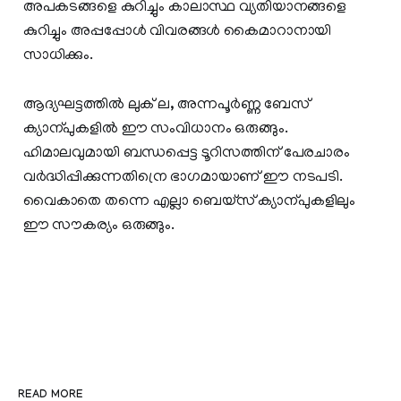
അപകടങ്ങളെ കുറിച്ചും കാലാസ്ഥ വ്യതിയാനങ്ങളെ
കുറിച്ചും അപ്പപ്പോൾ വിവരങ്ങൾ കൈമാറാനായി
സാധിക്കും.
ആദ്യഘട്ടത്തിൽ ലുക് ല, അന്നപൂർണ്ണ ബേസ്
ക്യാന്പുകളിൽ ഈ സംവിധാനം ഒരുങ്ങും.
ഹിമാലവുമായി ബന്ധപ്പെട്ട ടൂറിസത്തിന് പേരചാരം
വർദ്ധിപ്പിക്കുന്നതിന്രെ ഭാഗമായാണ് ഈ നടപടി.
വൈകാതെ തന്നെ എല്ലാ ബെയ്സ് ക്യാന്പുകളിലും
ഈ സൗകര്യം ഒരുങ്ങും.
READ MORE