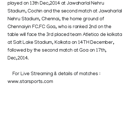
played on 13th Dec,2014 at Jawaharlal Nehru
Stadium, Cochin and the second match at Jawaharlal
Nehru Stadium, Chennai, the home ground of
Chennaiyin FC.FC Goa, who is ranked 2nd on the
table will face the 3rd placed team Atletico de kolkata
at Salt Lake Stadium, Kolkata on 14TH December,
followed by the second match at Goa on 17th,
Dec,2014.
For Live Streaming & details of matches :
www.starsports.com