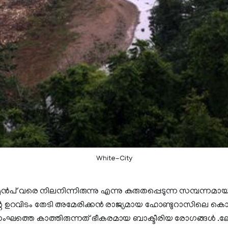
White-City
മുന്‍പ് വരെ നിലനിന്നിരുന്നു എന്നു കരുതപ്പെടുന്ന സമ്പന്നമാ
െ ഉറവിടം തേടി അമേരിക്കന്‍ രാജ്യമായ ഹോണ്ടുറാസിലെ കൊടും
തെ കാത്തിരുന്നത് ഭീകരമായ ബാക്ടീരിയ രോഗങ്ങള്‍ .ലോ