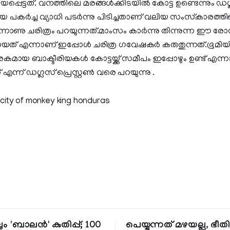
ായപ്പെട്ടത്. വനത്തിലെ മരങ്ങള്‍ക്കിടയില്‍ കോട്ട ഉണ്ടെന്നും ഡഗ്ല
 പകര്‍ച്ച വ്യാധി പടര്‍ന്നു പിടിച്ചതാണ് വലിയ സംസ്‌കാരത്തി
ണു ചരിത്രം പറയുന്നത്.മാംസം കാര്‍ന്നു തിന്നുന്ന ഈ 
‌ എന്നാണ് ഇപ്പോള്‍ ചരിത്ര ഗവേഷകര്‍ കരുതുന്നത്.ഭൂമിയ
രകമായ ബാക്ടീരിയകള്‍ കോട്ടയ്ക്ക് സമീപം ഇപ്പോഴും ഉണ്ട് 
എന്ന് ഡഗ്ലസ് പ്രെസ്റ്റണ്‍ വരെ പറയുന്നു .
ും 'ബാലൻ' കുതിപ്പ്; 100
പെയ്യുന്നത് മഴയല്ല, ഭീ