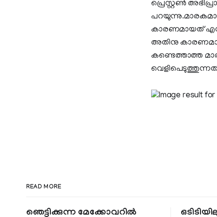
പ്രെസ്റ്റണ്‍ അഭിപ്ര
പറയുന്നു.മാരകമായ
കാരണമായത് എന്നാ
അതിനു കാരണമായത്
കണ്ടെത്താത്ത മാ
വെളിപെടുത്തുന്നത് 
READ MORE
ഞെട്ടിക്കുന്ന മേക്കോവറിൽ
ഒടിടിയില