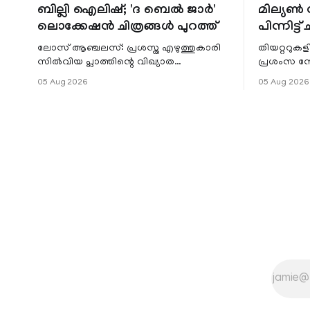
ബില്ലി ഐലിഷ്; 'ദ ബെൽ ജാർ'
മില്യൺ സ
ലൊക്കേഷൻ ചിത്രങ്ങൾ പുറത്ത്
പിന്നിട്ട് 
ലോസ് ആഞ്ചലസ്: പ്രശസ്ത എഴുത്തുകാരി
തിയറ്ററുക
സിൽവിയ പ്ലാത്തിന്റെ വിഖ്യാത
പ്രശംസ ന
നോവലിനെ ആസ്പദമാക്കി ഒരുങ്ങുന്ന 'ദ
റിലീസിനുശേ
05 Aug 2026
05 Aug 2026
ബെൽ ജാർ' എന്ന ചിത്രത്തി
തുടരുന്നു.