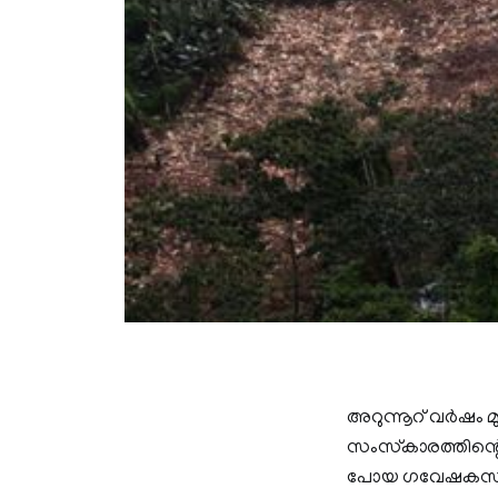
അറുന്നൂറ് വര്‍ഷം 
സംസ്‌കാരത്തിന്റ
പോയ ഗവേഷകസംഘത്