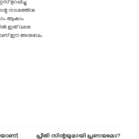
സ് ഉറപ്പിച്ചു
ന്റെ നാശത്തിനു
രോഗം ആകാം
ില്‍ ഇത് വരെ
എന്നാണ് ഈ അനുഭവം
തിയാണ്;
പ്രീതി സിന്റയുമായി പ്രണയമോ?