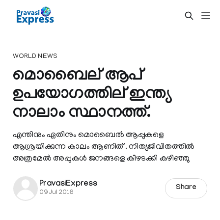
WORLD NEWS
മൊബൈല് ആപ്
ഉപയോഗത്തില് ഇന്ത്യ
നാലാം സ്ഥാനത്ത്.
എന്തിനും ഏതിനും മൊബൈല്‍ ആപ്പുകളെ
ആശ്രയിക്കുന്ന കാലം ആണിത് . നിത്യജീവിതത്തില്‍
അത്രമേല്‍ അപ്പുകള്‍ ജനങ്ങളെ കീഴടക്കി കഴിഞ്ഞു
PravasiExpress
Share
09 Jul 2016