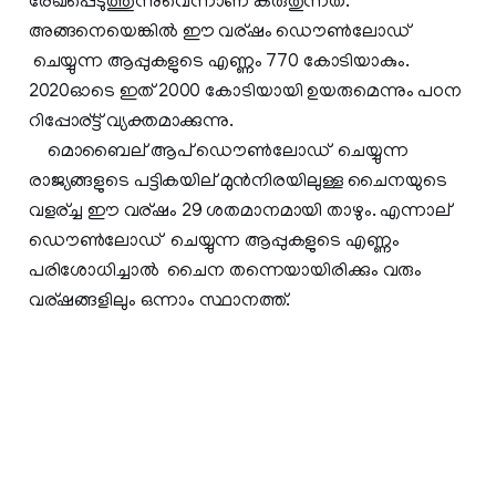
രേഖപ്പെടുത്തുന്നുവെന്നാണ് കരുതുന്നത്.
അങ്ങനെയെങ്കില്‍ ഈ വര്ഷം ഡൌണ്‍ലോഡ്
ചെയ്യുന്ന ആപ്പുകളുടെ എണ്ണം 770 കോടിയാകും.
2020ഓടെ ഇത് 2000 കോടിയായി ഉയരുമെന്നും പഠന
റിപ്പോര്ട്ട് വ്യക്തമാക്കുന്നു.
മൊബൈല് ആപ് ഡൌണ്‍ലോഡ് ചെയ്യുന്ന
രാജ്യങ്ങളുടെ പട്ടികയില് മുന്‍നിരയിലുള്ള ചൈനയുടെ
വളര്ച്ച ഈ വര്ഷം 29 ശതമാനമായി താഴും. എന്നാല്
ഡൌണ്‍ലോഡ് ചെയ്യുന്ന ആപ്പുകളുടെ എണ്ണം
പരിശോധിച്ചാല്‍ ചൈന തന്നെയായിരിക്കും വരും
വര്ഷങ്ങളിലും ഒന്നാം സ്ഥാനത്ത്.