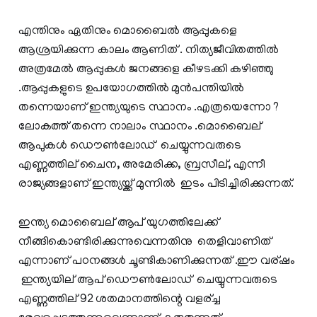
എന്തിനും ഏതിനും മൊബൈല്‍ ആപ്പുകളെ
ആശ്രയിക്കുന്ന കാലം ആണിത് . നിത്യജീവിതത്തില്‍
അത്രമേല്‍ ആപ്പുകള്‍ ജനങ്ങളെ കീഴടക്കി കഴിഞ്ഞു
.ആപ്പുകളുടെ ഉപയോഗത്തില്‍ മുന്‍പന്തിയില്‍
തന്നെയാണ് ഇന്ത്യയുടെ സ്ഥാനം .എത്രയെന്നോ ?
ലോകത്ത് തന്നെ നാലാം സ്ഥാനം .മൊബൈല്
ആപുകള്‍ ഡൌണ്‍ലോഡ് ചെയ്യുന്നവരുടെ
എണ്ണത്തില് ചൈന, അമേരിക്ക, ബ്രസീല്, എന്നീ
രാജ്യങ്ങളാണ് ഇന്ത്യയ്ക്ക് മുന്നില്‍ ഇടം പിടിച്ചിരിക്കുന്നത്.
ഇന്ത്യ മൊബൈല് ആപ് യുഗത്തിലേക്ക്
നീങ്ങികൊണ്ടിരിക്കുന്നുവെന്നതിനു തെളിവാണിത്
എന്നാണ് പഠനങ്ങള്‍ ചൂണ്ടികാണിക്കുന്നത് .ഈ വര്ഷം
ഇന്ത്യയില് ആപ് ഡൌണ്‍ലോഡ് ചെയ്യുന്നവരുടെ
എണ്ണത്തില് 92 ശതമാനത്തിന്റെ വളര്ച്ച