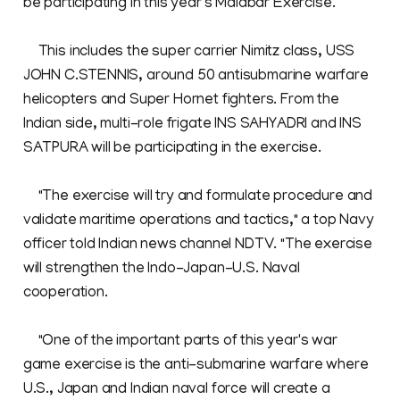
be participating in this year's Malabar Exercise.
This includes the super carrier Nimitz class, USS
JOHN C.STENNIS, around 50 antisubmarine warfare
helicopters and Super Hornet fighters. From the
Indian side, multi-role frigate INS SAHYADRI and INS
SATPURA will be participating in the exercise.
"The exercise will try and formulate procedure and
validate maritime operations and tactics," a top Navy
officer told Indian news channel NDTV. "The exercise
will strengthen the Indo-Japan-U.S. Naval
cooperation.
"One of the important parts of this year's war
game exercise is the anti-submarine warfare where
U.S., Japan and Indian naval force will create a