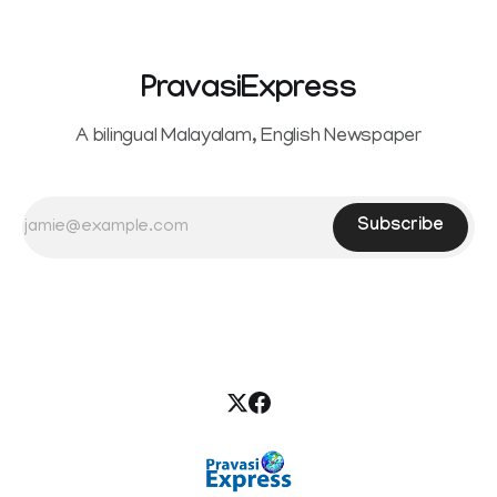
PravasiExpress
A bilingual Malayalam, English Newspaper
Subscribe