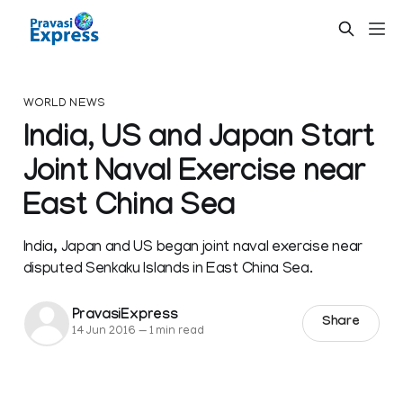
WORLD NEWS
India, US and Japan Start
Joint Naval Exercise near
East China Sea
India, Japan and US began joint naval exercise near
disputed Senkaku Islands in East China Sea.
PravasiExpress
Share
14 Jun 2016
—
1 min read