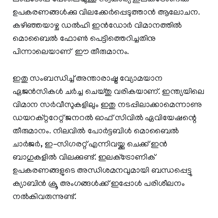
ലാപ്‌ടോപ്പ് പോലെയുള്ള സ്വകാര്യ ഇലക്‌ട്രോണിക്
ഉപകരണങ്ങള്‍ക്കു വിലക്കേര്‍പ്പെടുത്താന്‍ ആലോചന.
കഴിഞ്ഞയാഴ്ച ഡല്‍ഹി ഇന്‍ഡോര്‍ വിമാനത്തില്‍
മൊബൈല്‍ ഫോണ്‍ പെട്ടിത്തെറിച്ചതിനു
പിന്നാലെയാണ് ഈ തീരുമാനം.
ഇതു സംബന്ധിച്ച് അന്താരാഷ്ട്ര വ്യോമയാന
ഏജന്‍സികള്‍ ചര്‍ച്ച ചെയ്തു വരികയാണ്. ഇന്ത്യയിലെ
വിമാന സര്‍വീസുകളിലും ഇതു നടപ്പിലാക്കാമെന്നാണു
ഡയറക്റ്ററേറ്റ് ജനറല്‍ ഓഫ് സിവില്‍ ഏവിയേഷന്റെ
തീരുമാനം. നിലവില്‍ പോര്‍ട്ടബിള്‍ മൊബൈല്‍
ചാര്‍ജര്‍, ഇ-സിഗരറ്റ് എന്നിവയ്ക്കു ചെക്ക് ഇന്‍
ബാഗുകളില്‍ വിലക്കുണ്ട്. ഇലക്‌ട്രോണിക്
ഉപകരണങ്ങളുടെ അന്ധിശമനവുമായി ബന്ധപ്പെട്ടു
ക്യാബിന്‍ ക്രൂ അംഗങ്ങള്‍ക്ക് ഇപ്പോള്‍ പരിശീലനം
നല്‍കിവരുന്നുണ്ട്.