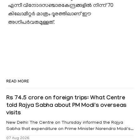
എന്നീ വിനോദസഞ്ചാരകേന്ദ്രങ്ങളില്‍ നിന്ന് 70
കിലോമീറ്റര്‍ മാത്രം ദൂരത്തിലാണ് ഈ
അഗ്നിപര്‍വതമുള്ളത്.
READ MORE
Rs 74.5 crore on foreign trips: What Centre
told Rajya Sabha about PM Modi's overseas
visits
New Delhi: The Centre on Thursday informed the Rajya
Sabha that expenditure on Prime Minister Narendra Modi's
foreign visits has crossed ₹74.5 crore in 2026 so far. The
07 Aug 2026