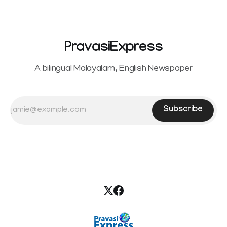
PravasiExpress
A bilingual Malayalam, English Newspaper
Subscribe