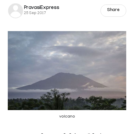
PravasiExpress
Share
25 Sep 2017
volcano