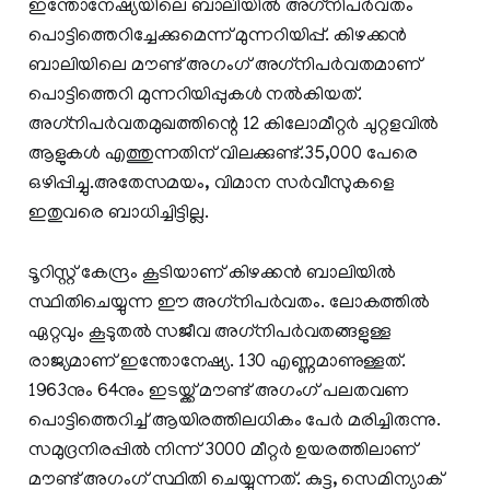
ഇന്തോനേഷ്യയിലെ ബാലിയില്‍ അഗ്‌നിപര്‍വതം
പൊട്ടിത്തെറിച്ചേക്കുമെന്ന് മുന്നറിയിപ്പ്. കിഴക്കന്‍
ബാലിയിലെ മൗണ്ട് അഗംഗ് അഗ്‌നിപര്‍വതമാണ്
പൊട്ടിത്തെറി മുന്നറിയിപ്പുകള്‍ നല്‍കിയത്.
അഗ്‌നിപര്‍വതമുഖത്തിന്റെ 12 കിലോമീറ്റര്‍ ചുറ്റളവില്‍
ആളുകള്‍ എത്തുന്നതിന് വിലക്കുണ്ട്.35,000 പേരെ
ഒഴിപ്പിച്ചു.അതേസമയം, വിമാന സര്‍വീസുകളെ
ഇതുവരെ ബാധിച്ചിട്ടില്ല.
ടൂറിസ്റ്റ് കേന്ദ്രം കൂടിയാണ് കിഴക്കന്‍ ബാലിയില്‍
സ്ഥിതിചെയ്യുന്ന ഈ അഗ്‌നിപര്‍വതം. ലോകത്തില്‍
ഏറ്റവും കൂടുതല്‍ സജീവ അഗ്‌നിപര്‍വതങ്ങളുള്ള
രാജ്യമാണ് ഇന്തോനേഷ്യ. 130 എണ്ണമാണുള്ളത്.
1963നും 64നും ഇടയ്ക്ക് മൗണ്ട് അഗംഗ് പലതവണ
പൊട്ടിത്തെറിച്ച് ആയിരത്തിലധികം പേര്‍ മരിച്ചിരുന്നു.
സമുദ്രനിരപ്പില്‍ നിന്ന് 3000 മീറ്റര്‍ ഉയരത്തിലാണ്
മൗണ്ട് അഗംഗ് സ്ഥിതി ചെയ്യുന്നത്. കുട്ട, സെമിന്യാക്