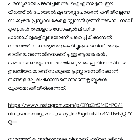
പരസ്യമായി പങ്കുവച്ചിരുന്നു. ഐഎസ്എല്‍ ഈ
വിധത്തില്‍ പോയാല്‍ മുന്നോട്ടുപോകാന്‍ കഴിയില്ലെന്ന
സംയുക്ത പ്രസ്താവ കേരള ബ്ലാസ്‌റ്റേഴ്‌സ് അടക്കം നാല്
ക്ലബ്ബുകള്‍ തങ്ങളുടെ സോഷ്യല്‍ മീഡിയ
ഹാന്‍ഡിലുകളിലൂടെയാണ് പങ്കുവച്ചിരിക്കുന്നത്.
സാമ്പത്തിക കാര്യങ്ങളെക്കുറിച്ചുള്ള അനിശ്ചിതത്വം,
ഭാവിയെന്തന്നതിനെക്കുറിച്ചുള്ള ആശങ്കകള്‍,
ഓപ്പറേഷണലും സാമ്പത്തികവുമായ പ്രതിസന്ധികള്‍
തുടങ്ങിയവയാണ് സംയുക്ത പ്രസ്താവനയിറക്കാന്‍
തങ്ങളെ പ്രേരിപ്പിക്കുന്നതെന്നാണ് ക്ലബ്ബുകള്‍
വ്യക്തമാക്കിയിരിക്കുന്നത്.
https://www.instagram.com/p/DYpZnSMOhPC/?
utm_source=ig_web_copy_link&igsh=NTc4MTIwNjQ2Y
Q==