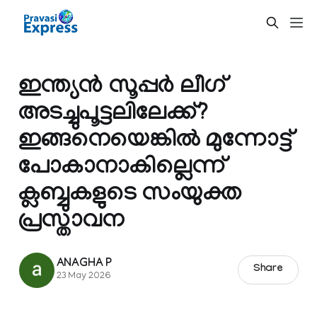
ഇന്ത്യന്‍ സൂപ്പര്‍ ലീഗ്
അടച്ചുപൂട്ടലിലേക്ക്?
ഇങ്ങനെയെങ്കില്‍ മുന്നോട്ട്
പോകാനാകില്ലെന്ന്
ക്ലബ്ബുകളുടെ സംയുക്ത
പ്രസ്താവന
ANAGHA P
Share
23 May 2026