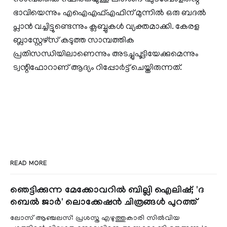
സാമ്പത്തിക സ്ഥിരതയുള്ള ലീഗാണ് ഫുട്‌ബോളിന്റെ
ഭാവിയെന്നും എഐഎഫ്എഫിന് മുന്നില്‍ ഒരു ബദല്‍
പ്ലാന്‍ വച്ചിട്ടുണ്ടെന്നും ക്ലബ്ബുകള്‍ വ്യക്തമാക്കി. കേരള
ബ്ലാസ്റ്റേഴ്‌സ് കടുത്ത സാമ്പത്തിക
പ്രതിസന്ധിയിലാണെന്നും അടച്ചുപൂട്ടിയേക്കുമെന്നും
ട്വന്റിഫോറാണ് ആദ്യം റിപ്പോര്‍ട്ട് ചെയ്തിരുന്നത്.
READ MORE
ഞെട്ടിക്കുന്ന മേക്കോവറിൽ ബില്ലി ഐലിഷ്; 'ദ
ബെൽ ജാർ' ലൊക്കേഷൻ ചിത്രങ്ങൾ പുറത്ത്
ലോസ് ആഞ്ചലസ്: പ്രശസ്ത എഴുത്തുകാരി സിൽവിയ