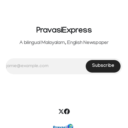
PravasiExpress
A bilingual Malayalam, English Newspaper
Subscribe