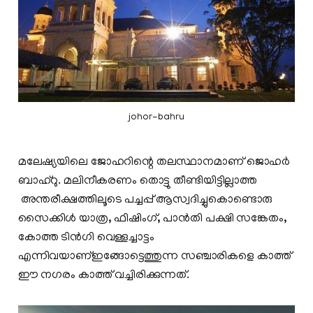
johor-bahru
മലേഷ്യയിലെ ജോഹറിന്റെ തലസ്ഥാനമാണ് ജൊഹർ
ബാഹ്റു. മലിനീകരണം തൊട്ടു തീണ്ടിയിട്ടില്ലാത്ത
അന്തരീക്ഷത്തിലൂടെ പച്ചപ്പ് ആസ്വദിച്ചുകൊണ്ടൊരു
സൈക്കിൾ യാത്ര, ഫിഷിംഗ്, പാൻതി പക്ഷി സങ്കേതം,
കോത്ത ടിൻഗി വെള്ളച്ചാട്ടം
എന്നിവയാണ്ഇങ്ങോട്ടെത്തുന്ന സഞ്ചാരികളെ കാത്ത്
ഈ നഗരം കാത്ത് വച്ചിരിക്കുന്നത്.