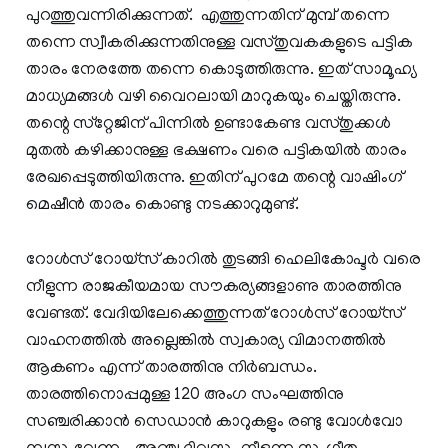
പുറത്തുവന്നിരിക്കുന്നത്. എത്തുന്നതിന് മുമ്പ് തന്നെ
തന്നെ സ്വീകരിക്കുന്നതിനുള്ള വസ്തുവകകളുടെ പട്ടിക
താരം നേരത്തേ തന്നെ കൊടുത്തിരുന്നു. ഇത് സാമൂഹ്യ
മാധ്യമങ്ങള്‍ വഴി വൈറലായി മാറുകയും ചെയ്തിരുന്നു.
തന്റെ സ്‌റ്റേജിന് പിന്നില്‍ ഉണ്ടാകേണ്ട വസ്തുക്കള്‍
മുതല്‍ കഴിക്കാനുള്ള ഭക്ഷണം വരെ പട്ടികയില്‍ താരം
രേഖപ്പെടുത്തിയിരുന്നു. ഇതിന് പുറമേ തന്റെ വാഷിംഗ്
മെഷീന്‍ താരം കൊണ്ടു നടക്കാറുമുണ്ട്.
റോൾസ് റോയ്സ് കാറില്‍ തുടങ്ങി ഹെലികോപ്ടർ വരെ
നീളുന്ന രാജകീയമായ സൗകര്യങ്ങളാണു താരത്തിനു
വേണ്ടത്. വേദിയിലേക്കെത്തുന്നത് റോൾസ് റോയ്സ്
വാഹനത്തിൽ അല്ലെങ്കിൽ സ്വകാര്യ വിമാനത്തിൽ
ആകണം എന്ന് താരത്തിനു നിര്‍ബന്ധം.
താരത്തിനൊപ്പമുള്ള 120 അംഗ സംഘത്തിനു
സഞ്ചരിക്കാൻ സെഡാൻ കാറുകളും രണ്ടു വോൾവോ