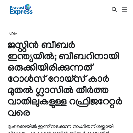
INDIA
ജസ്റ്റിന്‍ ബീബര്‍
ഇന്ത്യയില്‍; ബീബറിനായി
ഒരുക്കിയിരിക്കുന്നത്
റോൾസ് റോയ്സ് കാര്‍
മുതല്‍ ഗ്ലാസിൽ തീർത്ത
വാതിലുകളുള്ള റഫ്രി‍ജറേറ്റര്‍
വരെ
മുംബൈയില്‍ ഇന്ന് നടക്കുന്ന സംഗീതനിശയ്ക്കായി