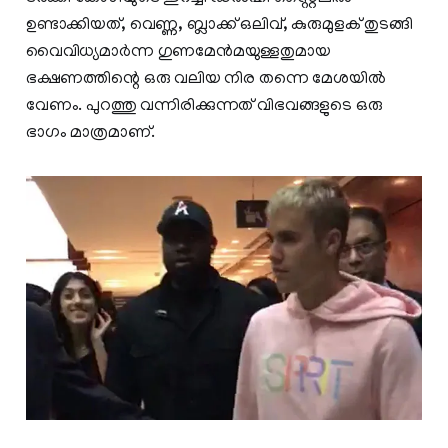
ഉണ്ടാക്കിയത്, വെണ്ണ, ബ്ലാക്ക് ഒലിവ്, കുരുമുളക് തുടങ്ങി
വൈവിധ്യമാർന്ന ഗുണമേൻമയുള്ളതുമായ
ഭക്ഷണത്തിന്റെ ഒരു വലിയ നിര തന്നെ മേശയിൽ
വേണം. പുറത്തു വന്നിരിക്കുന്നത് വിഭവങ്ങളുടെ ഒരു
ഭാഗം മാത്രമാണ്.