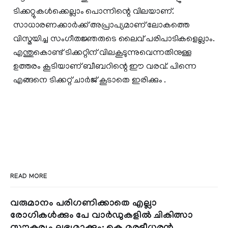
ടിക്കറ്റുകൾ‌ക്കെല്ലാം പൊന്നിന്റെ വിലയാണ്.
സാധാരണക്കാർക്ക് അപ്രാപ്യമാണ് ലോകത്തെ
വിസ്മയിച്ച സംഗീതജ്ഞരുടെ ലൈവ് പരിപാടികളെല്ലാം.
എന്തുകൊണ്ട് ടിക്കറ്റിന് വിലകൂടുന്നുവെന്നതിനുള്ള
ഉത്തരം കൂടിയാണ് ബീബറിന്റെ ഈ വരവ്. പിന്നെ
എങ്ങനെ ടിക്കറ്റ് ചാര്‍ജ് കൂടാതെ ഇരിക്കും .
READ MORE
വരുമാനം പരിഗണിക്കാതെ എല്ലാ
രോഗികൾക്കും പേ വാർഡുകളിൽ ചികിത്സാ