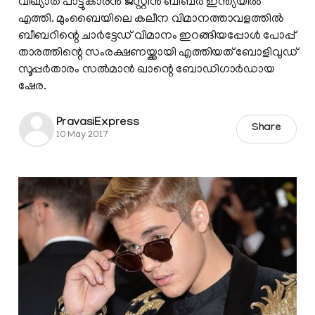
വിഖ്യാത പാട്ടുകാരന്‍ ജസ്റ്റിന്‍ ബീബര്‍ ഇന്ത്യയില്‍
എത്തി. മുംബൈയിലെ കലീന വിമാനത്താവളത്തില്‍
ബീബറിന്റെ ചാര്‍ട്ടേഡ് വിമാനം ഇറങ്ങിയപ്പോള്‍ പോപ്പ്
താരത്തിന്റെ സംരക്ഷണയ്ക്കായി എത്തിയത് ബോളിവുഡ്
സൂപ്പര്‍താരം സല്‍മാന്‍ ഖാന്റെ ബോഡിഗാര്‍ഡായ
ഷേര.
PravasiExpress
Share
10 May 2017