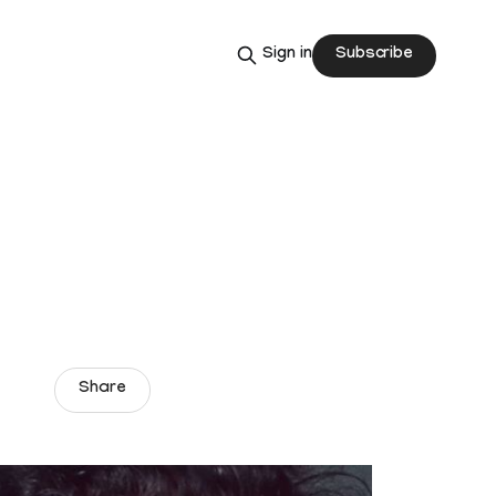
Subscribe
Sign in
Share