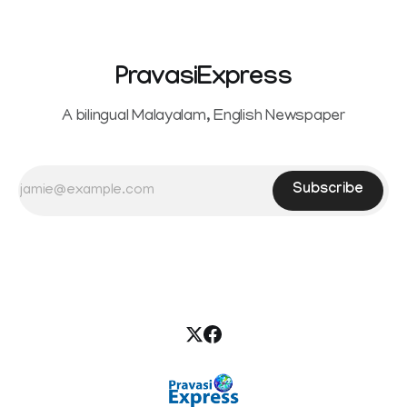
the petition,
PravasiExpress
A bilingual Malayalam, English Newspaper
Subscribe