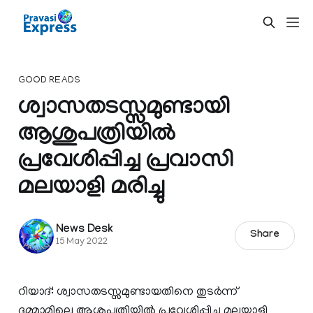
GOOD READS
ശ്വാസതടസ്സമുണ്ടായി
ആശുപത്രിയില്‍
പ്രവേശിപ്പിച്ച പ്രവാസി
മലയാളി മരിച്ചു
News Desk
Share
15 May 2022
റിയാദ്: ശ്വാസതടസ്സമുണ്ടായതിനെ തുടര്‍ന്ന്
ദമ്മാമിലെ ആശുപത്രിയില്‍ പ്രവേശിപ്പിച്ച മലയാളി