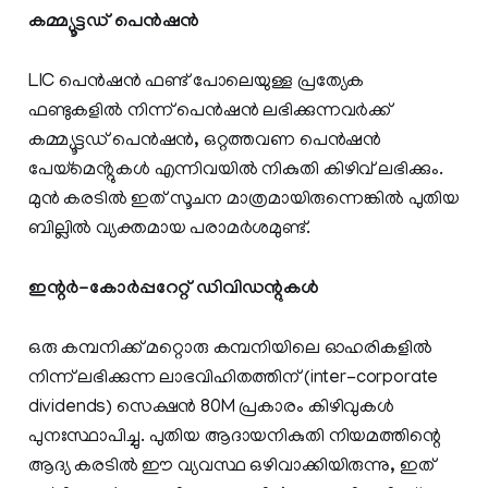
കമ്മ്യൂട്ടഡ് പെൻഷൻ
LIC പെൻഷൻ ഫണ്ട് പോലെയുള്ള പ്രത്യേക
ഫണ്ടുകളിൽ നിന്ന് പെൻഷൻ ലഭിക്കുന്നവർക്ക്
കമ്മ്യൂട്ടഡ് പെൻഷൻ, ഒറ്റത്തവണ പെൻഷൻ
പേയ്‌മെൻ്റുകൾ എന്നിവയിൽ നികുതി കിഴിവ് ലഭിക്കും.
മുൻ കരടിൽ ഇത് സൂചന മാത്രമായിരുന്നെങ്കിൽ പുതിയ
ബില്ലിൽ വ്യക്തമായ പരാമർശമുണ്ട്.
ഇന്റർ-കോർപ്പറേറ്റ് ഡിവിഡന്റുകൾ
ഒരു കമ്പനിക്ക് മറ്റൊരു കമ്പനിയിലെ ഓഹരികളിൽ
നിന്ന് ലഭിക്കുന്ന ലാഭവിഹിതത്തിന് (inter-corporate
dividends) സെക്ഷൻ 80M പ്രകാരം കിഴിവുകൾ
പുനഃസ്ഥാപിച്ചു. പുതിയ ആദായനികുതി നിയമത്തിന്റെ
ആദ്യ കരടിൽ ഈ വ്യവസ്ഥ ഒഴിവാക്കിയിരുന്നു, ഇത്