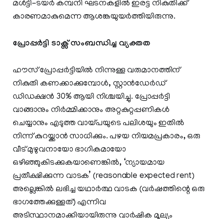
മൾട്ടി-ടയർ കമ്പനി ഘടനകളിൽ ഇരട്ട നികുതിക്ക്
കാരണമാകുമെന്ന ആശങ്കയുയർത്തിയിരുന്നു.
പ്രോപ്പർട്ടി ടാക്സ് സംബന്ധിച്ച വ്യക്തത
ഹൗസ് പ്രോപ്പർട്ടിയിൽ നിന്നുള്ള വരുമാനത്തിന്
നികുതി കണക്കാക്കുമ്പോൾ, സ്റ്റാൻഡേർഡ്
ഡിഡക്ഷൻ 30% ആയി നിശ്ചയിച്ചു. പ്രോപ്പർട്ടി
വാങ്ങാനും നിർമ്മിക്കാനും അറ്റകുറ്റപ്പണികൾ
ചെയ്യാനും എടുത്ത വായ്പയുടെ പലിശയും ഇതിൽ
നിന്ന് കുറയ്ക്കാൻ സാധിക്കും. പഴയ നിയമപ്രകാരം, ഒരു
വീട് മുഴുവനായോ ഭാഗികമായോ
ഒഴിഞ്ഞുകിടക്കുകയാണെങ്കിൽ, ‘ന്യായമായ
പ്രതീക്ഷിക്കുന്ന വാടക’ (reasonable expected rent)
അല്ലെങ്കിൽ ലഭിച്ച യഥാർത്ഥ വാടക (വർഷത്തിന്റെ ഒരു
ഭാഗത്തേക്കുള്ളത്) എന്നിവ
അടിസ്ഥാനമാക്കിയായിരുന്നു വാർഷിക മൂല്യം