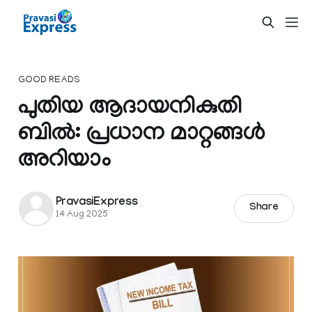
GOOD READS
പുതിയ ആദായനികുതി
ബിൽ: പ്രധാന മാറ്റങ്ങൾ
അറിയാം
PravasiExpress
Share
14 Aug 2025