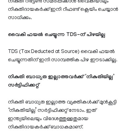
നികുതി റിട്ടേൺ സമർപ്പിക്കാൻ വൈകിയാലും
നികുതിദായകർക്ക് ഇനി റീഫണ്ട് ക്ലെയിം ചെയ്യാൻ
സാധിക്കും.
വൈകി ഫയൽ ചെയ്യുന്ന TDS-ന് പിഴയില്ല
TDS (Tax Deducted at Source) വൈകി ഫയൽ
ചെയ്യുന്നതിന് ഇനി സാമ്പത്തിക പിഴ ഈടാക്കില്ല.
നികുതി ബാധ്യത ഇല്ലാത്തവർക്ക് ‘നികുതിയില്ല’
സർട്ടിഫിക്കറ്റ്
നികുതി ബാധ്യത ഇല്ലാത്ത വ്യക്തികൾക്ക് മുൻകൂട്ടി
‘നികുതിയില്ല’ സർട്ടിഫിക്കറ്റ് നേടാം. ഇത്
ഇന്ത്യയിലെയും വിദേശത്തുള്ളതുമായ
നികുതിദായകർക്ക് ബാധകമാണ്.