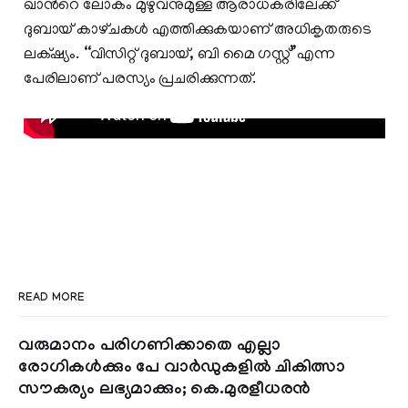
ഖാന്‍റെ ലോകം മുഴുവനുമുള്ള ആരാധകരിലേക്ക്
ദുബായ് കാഴ്‌ചകൾ എത്തിക്കുകയാണ് അധികൃതരുടെ
ലക്‌ഷ്യം. ‘‘വിസിറ്റ് ദുബായ്, ബി മൈ ഗസ്റ്റ്”എന്ന
പേരിലാണ് പരസ്യം പ്രചരിക്കുന്നത്.
READ MORE
വരുമാനം പരിഗണിക്കാതെ എല്ലാ
രോഗികൾക്കും പേ വാർഡുകളിൽ ചികിത്സാ
സൗകര്യം ലഭ്യമാക്കും; കെ.മുരളീധരൻ