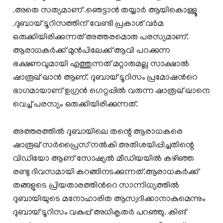
.അതെ സത്യമാണ് .ഞെട്ടാന്‍ തയ്യാര്‍ ആയികൊള്ളൂ
.ദുബായ് ടൂറിസത്തിന് വേണ്ടി പ്രകാശ് വർമ
ഒരുക്കിയിരിക്കുന്നത് അത്തരമൊരു പരസ്യമാണ്.
ആരാധകര്‍ക്ക് മുന്‍പിലേക്ക് ആവി പറക്കുന്ന
ഭക്ഷണവുമായി എത്തുന്നത് മറ്റാരുമല്ല സാക്ഷാൽ
ഷാരൂഖ് ഖാൻ ആണ്. ദുബായ് ടൂറിസം പ്രമോഷന്‍റെ
ഭാഗമായാണ് ഉഗ്രന്‍ ഗെറ്റപ്പില്‍ വരുന്ന ഷാരൂഖ് ഖാനെ
വെച്ച് പരസ്യം ഒരുക്കിയിരിക്കുന്നത്.
അത്തരത്തിൽ ദുബായിലെ തന്റെ ആരാധകരെ
ഷാരൂഖ് സർപ്രൈസ് നൽകി അതിശയിപ്പിച്ചതിന്റെ
വിഡിയോ ആണ് സോഷ്യൽ മീഡിയയിൽ കഴിഞ്ഞ
രണ്ടു ദിവസമായി കറങ്ങിനടക്കുന്നത്.ആരാധകർക്ക്
തങ്ങളുടെ പ്രിയതാരത്തിന്‍റെ സാന്നിധ്യത്തില്‍
ദുബായിയുടെ മനോഹാരിത ആസ്വദിക്കാനാകുമെന്നും
ദുബായ് ടൂറിസം വകുപ്പ് അധികൃതർ പറഞ്ഞു. കിങ്