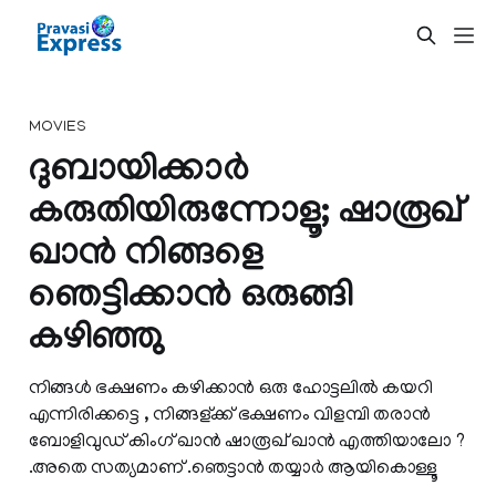
MOVIES
ദുബായിക്കാർ
കരുതിയിരുന്നോളൂ; ഷാരൂഖ്‌
ഖാന്‍ നിങ്ങളെ
ഞെട്ടിക്കാന്‍ ഒരുങ്ങി
കഴിഞ്ഞു
നിങ്ങള്‍ ഭക്ഷണം കഴിക്കാന്‍ ഒരു ഹോട്ടലില്‍ കയറി
എന്നിരിക്കട്ടെ , നിങ്ങള്ക്ക് ഭക്ഷണം വിളമ്പി തരാൻ
ബോളിവുഡ് കിംഗ്‌ ഖാന്‍ ഷാരൂഖ്‌ ഖാന്‍ എത്തിയാലോ ?
.അതെ സത്യമാണ് .ഞെട്ടാന്‍ തയ്യാര്‍ ആയികൊള്ളൂ