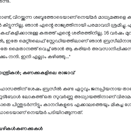
ന്നു.
ൊണ്ട്, വിറയ്ക്കുന്ന ശബ്ദത്തോടെയാണ് നെയ്മർ മാധ്യമങ്ങളെ ക
 കിട്ടുന്നില്ല. ഞാൻ എന്റെ രാജ്യത്തിനായി പരമാവധി ശ്രമിച്ചു
് കളിക്കാനുള്ള കരുത്ത് എന്റെ ശരീരത്തിനില്ല. 16 വർഷം 
, ഇതേ മെറ്റ്‌ലൈഫ് സ്റ്റേഡിയത്തിലാണ് ഞാൻ ബ്രസീലിനായി 
് ഇതേ മൈതാനത്ത് വെച്ച് ഞാൻ ആ കരിയർ അവസാനിപ്പിക്കുന്
്കും നന്ദി. ഇനി എല്ലാം കഴിഞ്ഞു..."
ാന്ത്രികൻ; കണക്കുകളിലെ രാജാവ്
ാസത്തിന് ശേഷം ബ്രസീൽ കണ്ട ഏറ്റവും ജനപ്രിയനായ താ
ഫുട്ബോൾ ലോകത്ത് ഒരു സുവർണ്ണ അധ്യായത്തിനാണ് വിരാമമാക
ിടാതെ പിന്തുടർന്നിട്ടും കാനറികളുടെ എക്കാലത്തെയും മികച്ച
ടെയാണ് നെയ്മർ പടിയിറങ്ങുന്നത്.
വഴികൾകണക്കുകൾ