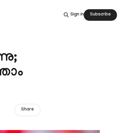
Subscribe
Sign in
നു;
്താം
Share