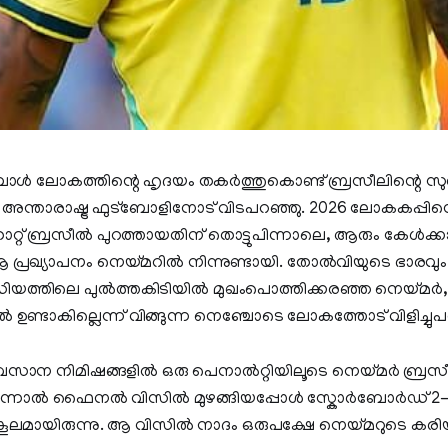
്ബോൾ ലോകത്തിന്റെ ഹൃദയം തകർത്തുകൊണ്ട് ബ്രസീലിന്റെ 
്താരാഷ്ട്ര ഫുട്ബോളിനോട് വിടപറഞ്ഞു. 2026 ലോകകപ്പിന്റെ പ
റ് ബ്രസീൽ പുറത്തായതിന് തൊട്ടുപിന്നാലെ, ആരും കേൾക്
 പ്രഖ്യാപനം നെയ്മറിൽ നിന്നുണ്ടായി. തോൽവിയുടെ ഭാരവും
്റേഡിയത്തിലെ പുൽത്തകിടിയിൽ മുഖംപൊത്തിക്കരഞ്ഞ നെയ്മ
ൽ ഉണ്ടാകില്ലെന്ന് വിങ്ങുന്ന നെഞ്ചോടെ ലോകത്തോട് വിളിച്ചുപ
വസാന നിമിഷങ്ങളിൽ ഒരു പെനാൽറ്റിയിലൂടെ നെയ്മർ ബ്രസീല
എന്നാൽ ഫൈനൽ വിസിൽ മുഴങ്ങിയപ്പോൾ സ്കോർബോർഡ് 2-1
കൂലമായിരുന്നു. ആ വിസിൽ നാദം ഒരുപക്ഷേ നെയ്മറുടെ കരിയ