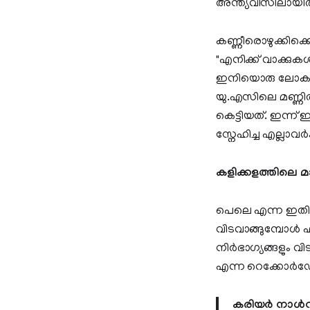
അന്ത്യവിസിലായിരു
കണ്ണീരൊഴുക്കിക്ക
"എനിക്ക് വാക്കുകൾ
ഇനിയൊരു ലോകകപ്പ
യു.എസിലെ മണ്ണിൽ
കെട്ടിയത്. ഇന്ന
സ്നേഹിച്ച എല്ലാവർക
കളിക്കളത്തിലെ മ
പെലെ എന്ന ഇതിഹ
വിടവാങ്ങുമ്പോൾ 
നിർഭാഗ്യങ്ങളും വ
എന്ന റെക്കോർഡോ
കരിയർ നാൾ