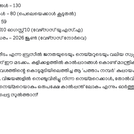
ങൾ - 130
- 80 (പെലെയെക്കാൾ കൂടുതൽ)
 59
2010 ഓഗസ്റ്റ് 10 (വേഴ്സസ് യു.എസ്.എ)
രം - 2026 ജൂൺ (വേഴ്സസ് നോർവെ)
രീടം എന്ന ബ്രസീൽ ജനതയുടെയും നെയ്മറുടെയും വലിയ സ്വപ്
് ഈ മടക്കം. കളിക്കളത്തിൽ കാൽപ്പാദങ്ങൾ കൊണ്ട് മാന്ത്രി
ിന്റെ കൊടുമുടിയിലെത്തിച്ച ആ 'പത്താം നമ്പർ' കുപ്പാ
 വിജയങ്ങളിൽ നെഞ്ചുവിരിച്ചു നിന്ന നെയ്മറെക്കാൾ, തോൽ
െയ്മറെയാകും ഒരുപക്ഷേ കാൽപ്പന്ത് ലോകം എന്നും ഓർത്തു വെ
്പെട്ട സുൽത്താന്!