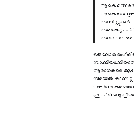
ആകെ മത്സരങ്
ആകെ ഗോളുകൾ 
അസിസ്റ്റുകൾ -
അരങ്ങേറ്റം - 
അവസാന മത്സ
ഒരു ലോകകപ്പ് കി
ബാക്കിയാക്കിയാണ
ആരാധകരെ ആവേശത്ത
നിരയിൽ കാണില്ല.
തകർന്നു കരഞ്ഞ ന
ബ്രസീലിന്റെ പ്രിയപ