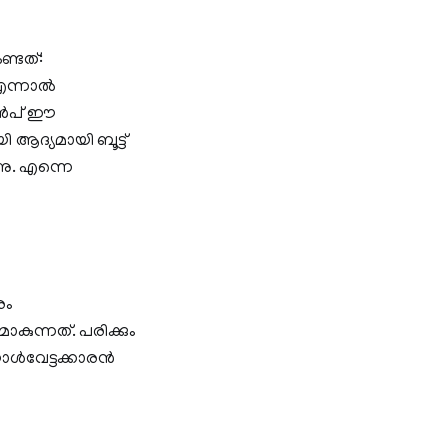
ണ്ടത്:
. എന്നാൽ
മുൻപ് ഈ
ആദ്യമായി ബൂട്ട്
നു. എന്നെ
രം
ുന്നത്. പരിക്കും
 ഗോൾവേട്ടക്കാരൻ