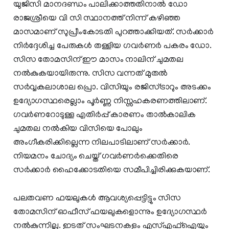
യുജിസി മാനദണ്ഡം പാലിക്കാത്തതിനാൽ ഡോ
രാജശ്രീയെ വി സി സ്ഥാനത്ത് നിന്ന് കഴിഞ്ഞ
മാസമാണ് സുപ്രീംകോടതി പുറത്താക്കിയത്. സര്‍ക്കാര്‍
നിര്‍ദ്ദേശിച്ച പേരുകൾ തള്ളിയ ഗവര്‍ണര്‍ പകരം ഡോ.
സിസ തോമസിന് ഈ മാസം നാലിന് ചുമതല
നൽകുകയായിരുന്നു. സിസ വന്നത് മുതൽ
സര്‍വ്വകലാശാല പ്രൊ. വിസിയും രജിസ്ട്രാറും അടക്കം
ഉദ്യോഗസ്ഥരെല്ലാം പൂര്‍ണ്ണ നിസ്സഹകരണത്തിലാണ്.
ഗവര്‍ണറോടുള്ള എതിര്‍പ്പ് കാരണം താൽകാലിക
ചുമതല നൽകിയ വിസിയെ പോലും
അംഗീകരിക്കില്ലെന്ന നിലപാടിലാണ് സര്‍ക്കാര്‍.
നിയമനം ചോദ്യം ചെയ്ത് ഗവര്‍ണര്‍ക്കെതിരെ
സര്‍ക്കാര്‍ ഹൈക്കോടതിയെ സമീപിച്ചിരിക്കുകയാണ്.
പലതവണ ഫയലുകൾ ആവശ്യപ്പെട്ടിട്ടും സിസ
തോമസിന് ഓഫീസ് ഫയലുകളൊന്നും ഉദ്യോഗസ്ഥര്‍
നൽകുന്നില്ല. ഇടത് സംഘടനകളും എസ്എഫ്ഐയും