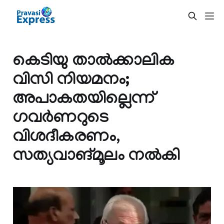
കെടിയു താൽക്കാലിക
വിസി നിയമനം;
അപാകതയില്ലെന്ന്
ഗവര്‍ണറുടെ
വിശദീകരണം,
സത്യവാങ്മൂലം നല്‍കി