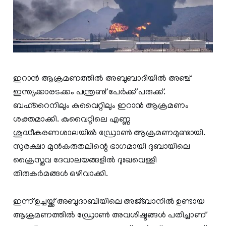
ഇറാന്‍ ആക്രമണത്തില്‍ അബുബാദിയില്‍ അഞ്ച്
ഇന്ത്യക്കാരടക്കം പന്ത്രണ്ട് പേര്‍ക്ക് പരുക്ക്.
ബഹ്റൈനിലും കുവൈറ്റിലും ഇറാന്‍ ആക്രമണം
ശക്തമാക്കി. കുവൈറ്റിലെ എണ്ണ
ശുദ്ധീകരണശാലയില്‍ ഡ്രോണ്‍ ആക്രമണമുണ്ടായി.
സുരക്ഷാ മുന്‍കരുതലിന്റെ ഭാഗമായി ദുബായിലെ
ക്രൈസ്തവ ദേവാലയങ്ങളില്‍ ദുഃഖവെള്ളി
തിരുകര്‍മങ്ങള്‍ ഒഴിവാക്കി.
ഇന്ന് ഉച്ചയ്ക്ക് അബുദാബിയിലെ അജ്ബാനില്‍ ഉണ്ടായ
ആക്രമണത്തില്‍ ഡ്രോണ്‍ അവശിഷ്ടങ്ങള്‍ പതിച്ചാണ്