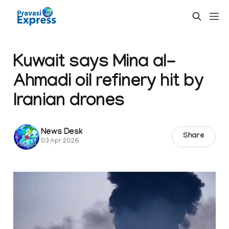
Kuwait says Mina al-
Ahmadi oil refinery hit by
Iranian drones
News Desk
Share
03 Apr 2026