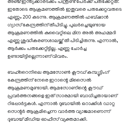
അഞ്ച് ഇന്ത്യക്കാരടക്കം പന്ത്രണ്ട് പേര്‍ക്ക് പരുക്കേറ്റത്.
ഇതോടെ ആക്രമണത്തില്‍ ഇതുവരെ പരുക്കേറ്റവരുടെ
എണ്ണം 200 കടന്നു. ആക്രമണത്തില്‍ ഹബ്ഷാന്‍
ഗ്യാസ് കേന്ദ്രത്തിന് തീപിടിച്ചു. പുലര്‍ച്ചെയുണ്ടായ
ആക്രമണത്തില്‍ കുവൈറ്റിലെ മിന അല്‍ അഹമ്മദി
എണ്ണ ശുദ്ധീകരണശാലയ്ക്ക് തീ പിടിച്ചിരുന്നു. എന്നാല്‍,
ആര്‍ക്കും പരുക്കേറ്റിട്ടില്ല. എണ്ണ ചോര്‍ച്ച
ഉണ്ടായിട്ടില്ലെന്നാണ് വിവരം.
ബഹ്റൈനിലെ ആമസോണ്‍ ക്ലൗഡ് കമ്പ്യൂട്ടിംഗ്
കേന്ദ്രത്തിന് നേരെ ഇറാന്റെ മിസൈല്‍
ആക്രമണമുണ്ടായി. ആമസോണിന്റെ ക്ലൗഡ്
പ്രവര്‍ത്തനങ്ങളെ ഇത് സാരമായി ബാധിച്ചതായാണ്
റിപ്പോര്‍ട്ടകള്‍. എന്നാല്‍ ദുബായില്‍ ഒറാക്കിള്‍ ഡാറ്റ
സെന്റര്‍ ആക്രമിച്ചെന്ന വാര്‍ത്ത വ്യാജമാണെന്ന്
ദുബായ് മീഡിയ ഓഫീസ് വ്യക്തമാക്കി.