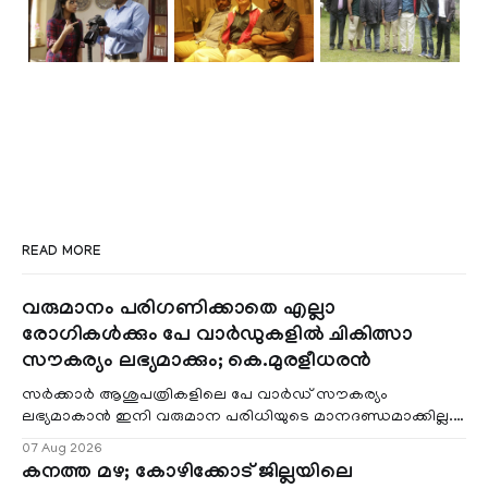
READ MORE
വരുമാനം പരിഗണിക്കാതെ എല്ലാ
രോഗികൾക്കും പേ വാർഡുകളിൽ ചികിത്സാ
സൗകര്യം ലഭ്യമാക്കും; കെ.മുരളീധരൻ
സർക്കാർ ആശുപത്രികളിലെ പേ വാർഡ് സൗകര്യം
ലഭ്യമാകാൻ ഇനി വരുമാന പരിധിയുടെ മാനദണ്ഡമാക്കില്ല.
വരുമാനം പരിഗണിക്കാതെ എല്ലാ രോഗികൾക്കും പേ വാർഡു
07 Aug 2026
കനത്ത മഴ; കോഴിക്കോട് ജില്ലയിലെ