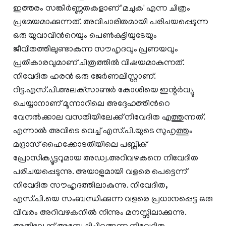
ഇത്തരം സങ്കീര്‍ണ്ണതകളാണ് 'മചുക' എന്ന ചിത്രം
പ്രമേയമാക്കുന്നത്. അവിചാരിതമായി പരിചയപ്പെടുന്ന
ഒരു യുവാവിന്‍റെയും പെണ്‍കുട്ടിയുടേയും
ജീവിതത്തിലുണ്ടാകുന്ന സൗഹൃദവും പ്രണയവും
പ്രതികാരവുമാണ് ചിത്രത്തില്‍ വിഷയമാകുന്നത്.
നിവേദിത ഹരന്‍ ഒരു ജേര്‍ണലിസ്റ്റാണ്.
റിട്ട.എസ്.പി.അലക്‌സാണ്ടര്‍ കോശിയെ ഇന്റര്‍വ്യൂ
ചെയ്യാനാണ് മൂന്നാറിലെ അദ്ദേഹത്തിന്‍റെ
വേനല്‍ക്കാല വസതിയിലേക്ക് നിവേദിത എത്തുന്നത്.
എന്നാല്‍ അവിടെ വെച്ച് എസ്.പി.യുടെ സുഹൃത്തും
മദ്രാസ് ഹൈക്കോടതിയിലെ പബ്ലിക്
പ്രോസിക്യൂട്ടറുമായ അഡ്വ.അറിവഴകനെ നിവേദിത
പരിചയപ്പെടുന്നു. അയാളുമായി വളരെ പെട്ടെന്ന്
നിവേദിത സൗഹൃദത്തിലാകുന്നു. നിവേദിത,
എസ്.പി.യെ സംബന്ധിക്കുന്ന വളരെ പ്രധാനപ്പെട്ട ഒരു
വിവരം അറിവഴകനില്‍ നിന്നും മനസ്സിലാക്കുന്നു.