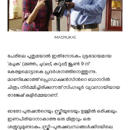
MACHUKA1
പേരിലെ പുതുമയാല്‍ ഇതിനോടകം ശ്രദ്ധേയമായ
'മചുക' (മഞ്ഞ, ചുവപ്പ്, കറുപ്പ്) ജൂണ്‍ 9 ന്
കേരളമൊട്ടാകെ പ്രദര്‍ശനത്തിനെത്തുന്നു.
മാണിക്കോത്ത് പ്രൊഡക്ഷന്‍സിന്‍റെ ബാനറില്‍
ചിത്രം നിര്‍മ്മിച്ചിരിക്കുന്നത് സിംഗപ്പൂര്‍ വ്യവസായിയായ
രാജേഷ് കുളിര്‍മ്മയാണ്.
ഓരോ പുരുഷന്‍റെയും സ്ത്രീയുടെയും ഉള്ളില്‍ ഒരിക്കലും
ഇണപിരിയാനാകാത്ത ഒരു മിത്രവും ഒരു
ശത്രുവുമുണ്ടാകും. സ്ത്രീ-പുരുഷബന്ധങ്ങള്‍ക്കിടയിലെ