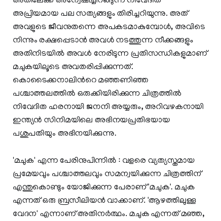
അതിലേക്ക് അന്വേഷിച്ചിറങ്ങുന്ന നിവേദിത
അപ്രിയമായ പല സത്യങ്ങളും തിരിച്ചറിയുന്നു. അത്
അവളുടെ ജീവനുതന്നെ അപകടമാകുമ്പോള്‍, അവിടെ
നിന്നും രക്ഷപ്പെടാന്‍ അവള്‍ നടത്തുന്ന നീക്കങ്ങളും
അതിനിടയില്‍ അവള്‍ നേരിടുന്ന പ്രതിസന്ധികളുമാണ്
മചുകയിലൂടെ അവതരിപ്പിക്കുന്നത്.
കൊടൈക്കനാലിന്‍റെ മഞ്ഞണിഞ്ഞ
പശ്ചാത്തലത്തില്‍ ഒരുക്കിയിരിക്കുന്ന ചിത്രത്തില്‍
നിവേദിത ഹരനായി ജനനി അയ്യരും, അറിവഴകനായി
ഇന്ത്യന്‍ സിനിമയിലെ അഭിനയപ്രതിഭയായ
പശുപതിയും അഭിനയിക്കുന്നു.
'മചുക' എന്ന പേരിനുപിന്നില്‍ : വളരെ വ്യത്യസ്തമായ
പ്രമേയവും പശ്ചാത്തലവും സമന്വയിക്കുന്ന ചിത്രത്തിന്
എന്തുകൊണ്ടും യോജിക്കുന്ന പേരാണ് 'മചുക'. മചുക
എന്നത് ഒരു ബ്രസീലിയന്‍ വാക്കാണ്. 'ആഴത്തിലുള്ള
വേദന' എന്നാണ് അതിനര്‍ത്ഥം. മചുക എന്നത് മഞ്ഞ,