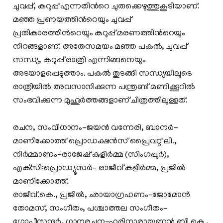
ചുവപ്പ്, കറുപ്പ് എന്നതിന്‍റെ ചുരുക്കെഴുത്തുകൂടിയാണ്.
മഞ്ഞ പ്രണയത്തിന്‍റെയും ചുവപ്പ്
പ്രതികാരത്തിന്‍റെയും കറുപ്പ് മരണത്തിന്‍റെയും
നിറങ്ങളാണ്. അതേസമയം മഞ്ഞ പകല്‍, ചുവപ്പ്
സന്ധ്യ, കറുപ്പ് രാത്രി എന്നിങ്ങനെയും
അടയാളപ്പെടുത്താം. പകല്‍ തുടങ്ങി സന്ധ്യയിലൂടെ
രാത്രിയില്‍ അവസാനിക്കുന്ന പന്ത്രണ്ട് മണിക്കൂറില്‍
സംഭവിക്കുന്ന മുഹൂര്‍ത്തങ്ങളാണ് ചിത്രത്തിലുള്ളത്.
രചന, സംവിധാനം-ജയന്‍ വന്നേരി, ബാനര്‍-
മാണിക്കോത്ത് പ്രൊഡക്ഷന്‍സ് പ്രൈവറ്റ് ലി.,
നിര്‍മ്മാണം-രാജേഷ് കുളിര്‍മ്മ (സിംഗപ്പൂര്‍),
എക്‌സി:പ്രൊഡ്യൂസര്‍- രാജീവ് കുളിര്‍മ്മ, പ്രജില്‍
മാണിക്കോത്ത്.
രാജീവ്.കെ., പ്രജില്‍, ഛായാഗ്രഹണം-ജോമോന്‍
തോമസ്, സംഗീതം, പശ്ചാത്തല സംഗീതം-
ഗോപീസുന്ദര്‍, ഗാനരചന-ഹരിനാരായണന്‍.ബി.കെ.,