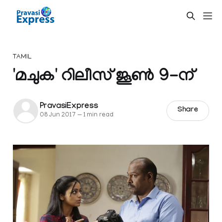
TAMIL
'മചുക' റിലീസ് ജൂണ്‍ 9-ന്
PravasiExpress
Share
08 Jun 2017
—
1 min read