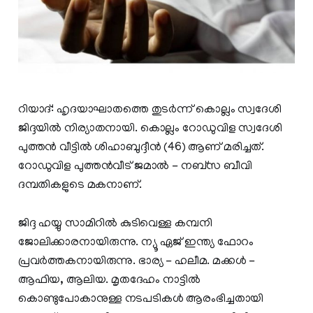
റിയാദ്: ഹൃദയാഘാതത്തെ തുടർന്ന് കൊല്ലം സ്വദേശി
ജിദ്ദയില്‍ നിര്യാതനായി. കൊല്ലം റോഡുവിള സ്വദേശി
പുത്തൻ വീട്ടില്‍ ശിഹാബുദ്ദീന്‍ (46) ആണ് മരിച്ചത്.
റോഡുവിള പുത്തൻവീട് ജമാൽ - നബ്‍സ ബീവി
ദമ്പതികളുടെ മകനാണ്.
ജിദ്ദ ഹയ്യു സാമിറില്‍ കുടിവെള്ള കമ്പനി
ജോലിക്കാരനായിരുന്നു. ന്യൂ ഏജ് ഇന്ത്യ ഫോറം
പ്രവർത്തകനായിരുന്നു. ഭാര്യ - ഹലീമ. മക്കള്‍ -
ആഫിയ, ആലിയ. മൃതദേഹം നാട്ടില്‍
കൊണ്ടുപോകാനുള്ള നടപടികള്‍ ആരംഭിച്ചതായി