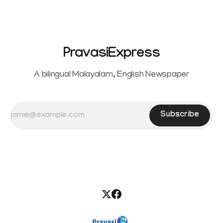
PravasiExpress
A bilingual Malayalam, English Newspaper
Subscribe