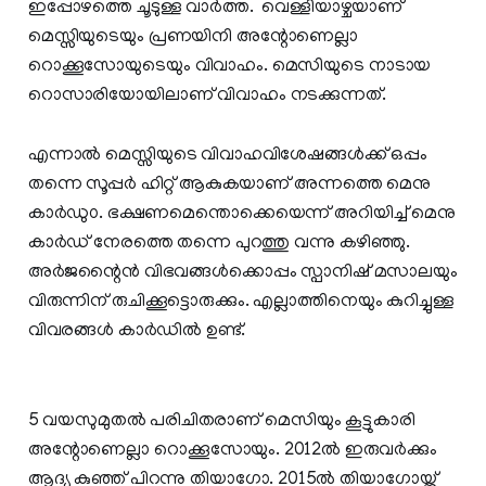
ഇപ്പോഴത്തെ ചൂടുള്ള വാര്‍ത്ത. വെള്ളിയാഴ്ചയാണ്
മെസ്സിയുടെയും പ്രണയിനി അന്റോണെല്ലാ
റൊക്കൂസോയുടെയും വിവാഹം. മെസിയുടെ നാടായ
റൊസാരിയോയിലാണ് വിവാഹം നടക്കുന്നത്.
എന്നാല്‍ മെസ്സിയുടെ വിവാഹവിശേഷങ്ങള്‍ക്ക് ഒപ്പം
തന്നെ സൂപ്പര്‍ ഹിറ്റ്‌ ആകുകയാണ് അന്നത്തെ മെനു
കാര്‍ഡു൦. ഭക്ഷണമെന്തൊക്കെയെന്ന് അറിയിച്ച് മെനു
കാര്‍ഡ് നേരത്തെ തന്നെ പുറത്തു വന്നു കഴിഞ്ഞു.
അര്‍ജന്റൈന്‍ വിഭവങ്ങള്‍ക്കൊപ്പം സ്പാനിഷ് മസാലയും
വിരുന്നിന് രുചിക്കൂട്ടൊരുക്കും. എല്ലാത്തിനെയും കുറിച്ചുള്ള
വിവരങ്ങള്‍ കാര്‍ഡില്‍ ഉണ്ട്.
5 വയസുമുതല്‍ പരിചിതരാണ് മെസിയും കൂട്ടുകാരി
അന്റോണെല്ലാ റൊക്കൂസോയും. 2012ല്‍ ഇരുവര്‍ക്കും
ആദ്യ കുഞ്ഞ് പിറന്നു തിയാഗോ. 2015ല്‍ തിയാഗോയ്ക്ക്