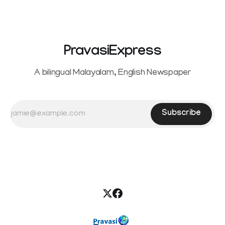
PravasiExpress
A bilingual Malayalam, English Newspaper
Subscribe