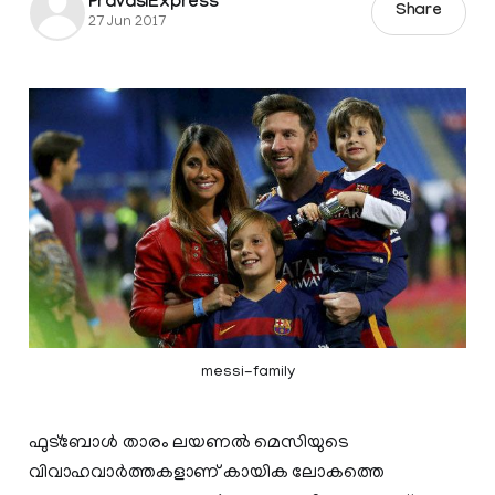
PravasiExpress
Share
27 Jun 2017
messi-family
ഫുട്ബോള്‍ താരം ലയണല്‍ മെസിയുടെ
വിവാഹവാര്‍ത്തകളാണ് കായിക ലോകത്തെ