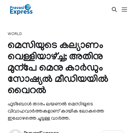
WORLD
മെസിയുടെ കല്യാണം
വെള്ളിയാഴ്ച്ച; അതിനു
മുന്പേ മെനു കാര്‍ഡും
സോഷ്യല്‍ മീഡിയയില്‍
വൈറല്‍
ഫുട്ബോള്‍ താരം ലയണല്‍ മെസിയുടെ
വിവാഹവാര്‍ത്തകളാണ് കായിക ലോകത്തെ
ഇപ്പോഴത്തെ ചൂടുള്ള വാര്‍ത്ത.