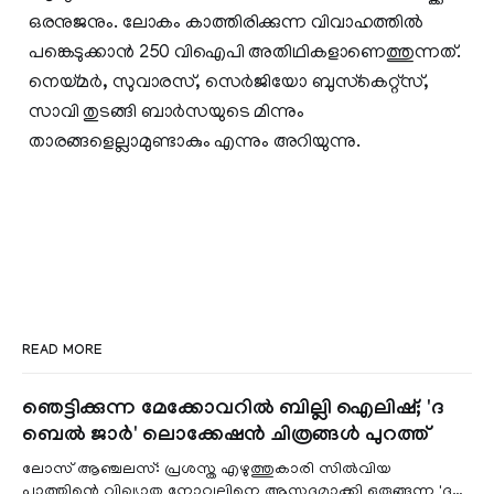
ഒരനുജനും. ലോകം കാത്തിരിക്കുന്ന വിവാഹത്തില്‍
പങ്കെടുക്കാന്‍ 250 വിഐപി അതിഥികളാണെത്തുന്നത്.
നെയ്മര്‍, സുവാരസ്, സെര്‍ജിയോ ബുസ്‌കെറ്റ്‌സ്,
സാവി തുടങ്ങി ബാര്‍സയുടെ മിന്നും
താരങ്ങളെല്ലാമുണ്ടാകും എന്നും അറിയുന്നു.
READ MORE
ഞെട്ടിക്കുന്ന മേക്കോവറിൽ ബില്ലി ഐലിഷ്; 'ദ
ബെൽ ജാർ' ലൊക്കേഷൻ ചിത്രങ്ങൾ പുറത്ത്
ലോസ് ആഞ്ചലസ്: പ്രശസ്ത എഴുത്തുകാരി സിൽവിയ
പ്ലാത്തിന്റെ വിഖ്യാത നോവലിനെ ആസ്പദമാക്കി ഒരുങ്ങുന്ന 'ദ