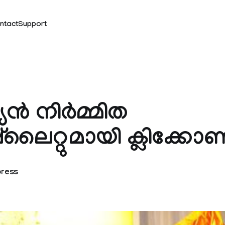
ntact
Support
ന്‍ നിര്‍മ്മിത
്‌ലൈറ്റുമായി ക്ലിക്കോണ്
press