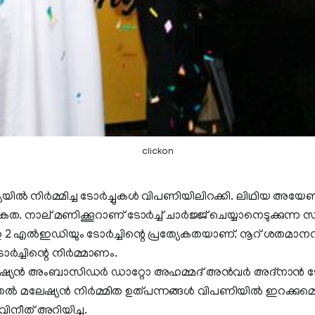
clickon
യയിൽ നിർമ്മിച്ച ടോർച്ചുകൾ വിപണിയിലിറക്കി. ലിഥിയ അയേ
്യേകത. നാല് മണിക്കൂറാണ് ടോർച്ച് ചാർജ്ജ് ചെയ്യാനെടുക്കുന
2 എൽഇഡിയും ടോർച്ചിന്റെ പ്രത്യേകതയാണ്. നൂറ് ശതമാനവ
ർച്ചിന്റെ നിർമ്മാണം.
്യൻ അംബാസിഡർ ഡാറ്റോ അഹമ്മദ് അൻവർ അദ്നാൻ ടോർ
ൂടുതൽ മലേഷ്യൻ നിർമ്മിത ഉത്പന്നങ്ങൾ വിപണിയിൽ ഇറക്കുമെന
ീത് അറിയിച്ചു.