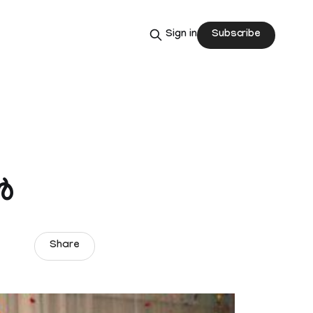
Subscribe
Sign in
‍
Share