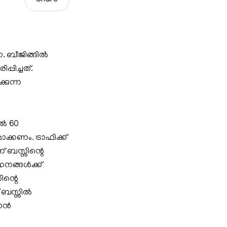
Share
. ബീജിങ്ങില്‍
പിച്ചത്.
കുന്ന
ല്‍ 60
ക്കണം. ട്രാഫിക്ക്
് ബസ്സിന്റെ
ഹനങ്ങള്‍ക്ക്
ിന്റെ
 ബസ്സില്‍
ന്‍