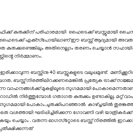
 ട്രാഫിക്ക് കുരുക്കിന് പരിഹാരമായി ഹൈടെക്ക് ബസ്സുമായി ചൈന
ര ഹൈടെക്ക് എക്‌സ്‌പോയിലാണ് ഈ ബസ്സ് ആദ്യമായി അവതരിപ്
കുരുക്കുണ്ടെങ്കിലും അതിനെല്ലാം തരണം ചെയ്യാന്‍ സഹായിക്
ിന്റെ നിര്‍മ്മാണം.
് ഇരിക്കാവുന്ന ബസ്സിനു 40 ബസ്സുകളുടെ വലുപ്പമുണ്ട്. മണിക്കൂറി
ത. ബസ്സ് നിരത്തിലിറക്കണമെങ്കില്‍ പ്രത്യേക ട്രാക്ക് സജ്ജമാ
്കുന്ന വാഹനങ്ങള്‍ക്ക് മുകളിലൂടെ സുഗമമായി പോകാമെന്നതാണ
ഡില്‍ നിര്‍ത്തുമ്പോള്‍ ഗതാഗത കുരുക്കും ഉണ്ടാകില്ല. മറ്റ് വാ
 സുഗമമായി പോകാം.ചുരുക്കിപറഞ്ഞാല്‍ കാഴ്ച്ചയില്‍ തുരങ്കത്ത
. ഒരു വശത്തായി ഘടിപ്പിച്ചിരിക്കുന്ന ഗോവണി വഴി യാത്രികര്‍ക്ക്
യും ചെയ്യാം . വരുന്ന ഓഗസ്‌റ്റോടെ ബസ്സ് നിരത്തില്‍ ഇറക്കാ
തീക്ഷിക്കുന്നത്