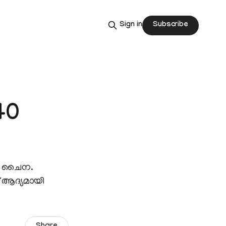
Subscribe
Sign in
 40
ായി ചൈന.
് ആദ്യമായി