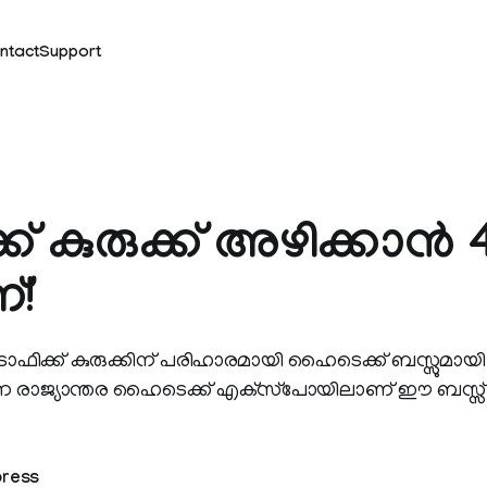
ntact
Support
്ക് കുരുക്ക് അഴിക്കാന്‍
്!
്ന ട്രാഫിക്ക് കുരുക്കിന് പരിഹാരമായി ഹൈടെക്ക് ബസ്സുമ
ന്ന രാജ്യാന്തര ഹൈടെക്ക് എക്‌സ്‌പോയിലാണ് ഈ ബസ്സ
press