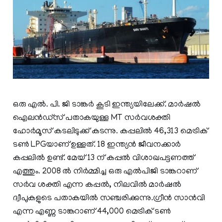
ഒരു എൽ. പി. ജി ടാങ്കർ കൂടി ഇന്ത്യയിലേക്ക്. മാർഷൽ
ഐലൻഡ്‌സ് പതാകയുള്ള MT സർവശക്തി
ഹോർമൂസ് കടലിടുക്ക് കടന്നു. കപ്പലിൽ 46,313 മെട്രിക്
ടൺ LPGയാണ് ഉള്ളത്. 18 ഇന്ത്യൻ ജീവനക്കാർ
കപ്പലിൽ ഉണ്ട്. മേയ് 13 ന് കപ്പൽ വിശാഖപട്ടണത്ത്
എത്തും. 2008 ൽ നിർമ്മിച്ച ഒരു എൽപിജി ടാങ്കറാണ്
സർവ ശക്തി എന്ന കപ്പൽ, നിലവിൽ മാർഷൽ
ദ്വീപുകളുടെ പതാകയിൽ സഞ്ചരിക്കുന്നു.ഗ്രീൻ സാൻവി
എന്ന എണ്ണ ടാങ്കറാണ് 44,000 മെട്രിക് ടൺ