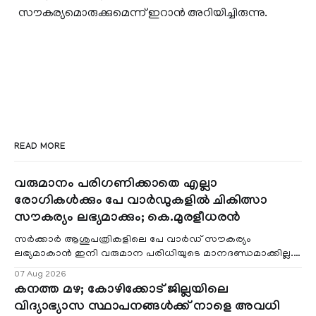
സൗകര്യമൊരുക്കുമെന്ന് ഇറാന്‍ അറിയിച്ചിരുന്നു.
READ MORE
വരുമാനം പരിഗണിക്കാതെ എല്ലാ
രോഗികൾക്കും പേ വാർഡുകളിൽ ചികിത്സാ
സൗകര്യം ലഭ്യമാക്കും; കെ.മുരളീധരൻ
സർക്കാർ ആശുപത്രികളിലെ പേ വാർഡ് സൗകര്യം
ലഭ്യമാകാൻ ഇനി വരുമാന പരിധിയുടെ മാനദണ്ഡമാക്കില്ല.
വരുമാനം പരിഗണിക്കാതെ എല്ലാ രോഗികൾക്കും പേ വാർഡു
07 Aug 2026
കനത്ത മഴ; കോഴിക്കോട് ജില്ലയിലെ
വിദ്യാഭ്യാസ സ്ഥാപനങ്ങൾക്ക് നാളെ അവധി