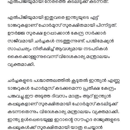
എൽപിജിയുമായി നേരത്തെ കടലിടുക്ക് കടന്നത്.
എൽപിജിയുമായി ഇതുവരെ ഇന്ത്യയുടെ എട്ട്
ടാങ്കറുകളാണ് ഹോർമുസ് സുരക്ഷിതമായി പിന്നിട്ടത്.
ഊർജ്ജ സുരക്ഷ ഉറപ്പാക്കാൻ കേന്ദ്ര സർക്കാർ
സജീവമായി ചർച്ചകൾ നടത്തുന്നുണ്ട്. പശ്ചിമേഷ്യൻ
സാഹചര്യം നിരീക്ഷിച്ച് ആവശ്യമായ നടപടികൾ
കൈക്കൊള്ളുന്നുവെന്ന് വിദേശകാര്യ മന്ത്രാലയം
വ്യക്തമാക്കി.
ചർച്ചകളുടെ പശ്ചാത്തലത്തിൽ കൂടുതൽ ഇന്ത്യൻ എണ്ണ
ടാങ്കറുകൾ ഹോർമുസ് കടക്കുമെന്ന പ്രതീക്ഷ കേന്ദ്രം
പങ്കുവച്ചു.ഈ അടുത്ത ദിവസം മാത്രം ആറ് ഇന്ത്യന്‍
കപ്പലുകളാണ് സുരക്ഷിതമായി ഹോര്‍മുസ് കടലിടുക്ക്
കടന്നതെന്നും വിദേശകാര്യ മന്ത്രാലയം വ്യക്തമാക്കി.
ഇന്ത്യ ഉള്‍പ്പെടെയുള്ള ഇറാന്റെ സൗഹൃദ രാജ്യങ്ങളുടെ
കപ്പലുകള്‍ക്ക് സുരക്ഷിതമായി യാത്ര ചെയ്യാന്‍