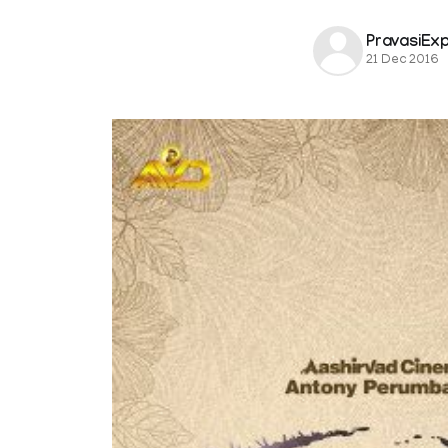
PravasiEx
21 Dec 2016