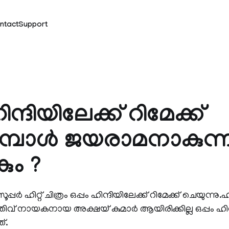
ntact
Support
ിന്ദിയിലേക്ക് റിമേക്ക്
ുമ്പോള്‍ ജയരാമനാകുന്
ം ?
ര്‍ ഹിറ്റ് ചിത്രം ഒപ്പം ഹിന്ദിയിലേക്ക് റിമേക്ക് ചെയുന്നു.ഹി
തിവ് നായകനായ അക്ഷയ് കുമാര്‍ ആയിരിക്കില്ല ഒപ്പം ഹിന്ദ
്.