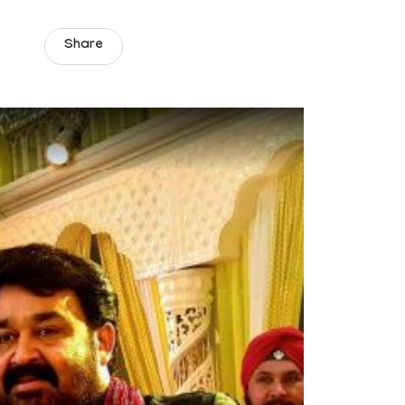
Share