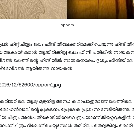
oppam
‍ ഹിറ്റ് ചിത്രം ഒപ്പം ഹിന്ദിയിലേക്ക് റിമേക്ക് ചെയുന്നു.ഹിന്ദിയില
ഷയ് കുമാര്‍ ആയിരിക്കില്ല ഒപ്പം ഹിന്ദി പതിപ്പില്‍ നായകനാകു
‍ ഒപ്പത്തിന്റെ ഹിന്ദിയില്‍ നായകനാകും. ദൃശ്യം ഹിന്ദിയിലേക്
് ദേവ്ഗണ്‍ ആയിരുന്നു നായകന്‍.
കരിയറിലെ ആദ്യ മുഴുനീള അന്ധ കഥാപാത്രമാണ് ഒപ്പത്തിലെ
മോഹന്‍ലാലിന്റെ പ്രകടനം പ്രേക്ഷക പ്രശംസ നേടിയിരുന്നു. 
ിയ ചിത്രം അന്‍പത് കോടിയിലേറെ രൂപയാണ് തീയറ്ററുകളില്‍ നി
േക്ക് ചിത്രം റീമേക്ക് ചെയ്യുമ്പോള്‍ തമിഴിലും തെലുങ്കിലും മൊഴി 