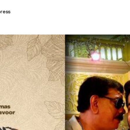
press