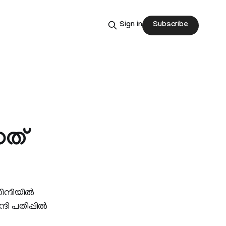
Subscribe
Sign in
നത്
ന്ദിയില്‍
ി പതിപ്പില്‍