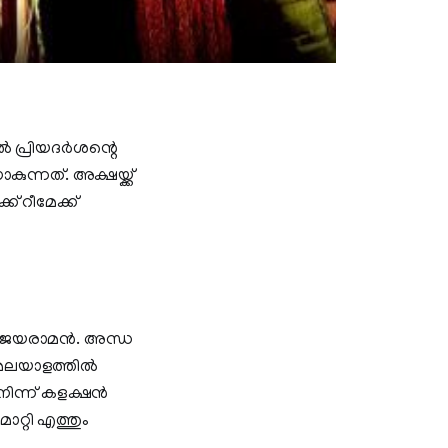
്‍ പ്രിയദര്‍ശന്റെ
ന്നത്. അക്ഷയ്ക്ക്
ക് റീമേക്ക്
 ജയരാമന്‍. അന്ധ
മലയാളത്തില്‍
ന്ന് കളക്ഷന്‍
മാറ്റി എത്തും