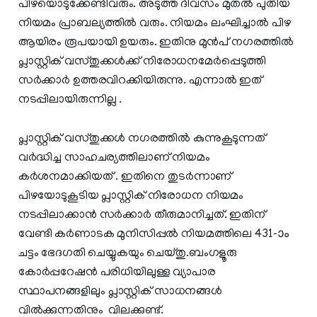
പിഴയൊടുക്കേണ്ടിവരും. അടുത്ത ദിവസം മുതല്‍ പുതിയ
നിയമം പ്രാബല്യത്തില്‍ വരും. നിയമം ലംഘിച്ചാല്‍ പിഴ
ആയിരം രൂപയായി ഉയരും. ഇതിനു മുന്‍പ് നഗരത്തില്‍
പ്ലാസ്റ്റിക് വസ്തുക്കള്‍ക്ക് നിരോധനമേര്‍പ്പെടുത്തി
സര്‍ക്കാര്‍ ഉത്തരവിറക്കിയിരുന്നു. എന്നാല്‍ ഇത്
നടപ്പിലായിരുന്നില്ല .
പ്ലാസ്റ്റിക് വസ്തുക്കള്‍ നഗരത്തില്‍ കുന്നുകൂടുന്നത്
വര്‍ദ്ധിച്ച സാഹചര്യത്തിലാണ് നിയമം
കര്‍ശനമാക്കിയത് . ഇതിനെ തുടര്‍ന്നാണ്
പിഴയോടുകൂടിയ പ്ലാസ്റ്റിക് നിരോധന നിയമം
നടപ്പിലാക്കാന്‍ സര്‍ക്കാര്‍ തീരുമാനിച്ചത്. ഇതിന്
വേണ്ടി കര്‍ണാടക മുനിസിപ്പല്‍ നിയമത്തിലെ 431-ാം
ചട്ടം ഭേദഗതി ചെയ്യുകയും ചെയ്തു.ബംഗളൂരു
കോര്‍പ്പറേഷന്‍ പരിധിയിലുള്ള വ്യാപാര
സ്ഥാപനങ്ങളിലും പ്ലാസ്റ്റിക് സാധനങ്ങള്‍
വില്‍ക്കുന്നതിനും വിലക്കുണ്ട്.