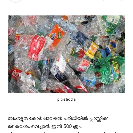
plasticdis
ബംഗളൂരു കോര്‍പ്പറേഷന്‍ പരിധിയില്‍ പ്ലാസ്റ്റിക്
കൈവശം വെച്ചാല്‍ ഇനി 500 രൂപ