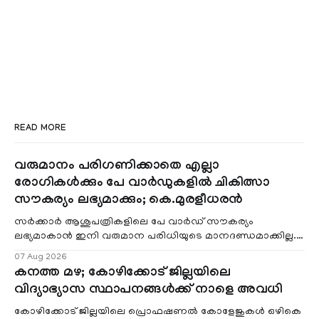
READ MORE
വരുമാനം പരിഗണിക്കാതെ എല്ലാ
രോഗികൾക്കും പേ വാർഡുകളിൽ ചികിത്സാ
സൗകര്യം ലഭ്യമാക്കും; കെ.മുരളീധരൻ
സർക്കാർ ആശുപത്രികളിലെ പേ വാർഡ് സൗകര്യം
ലഭ്യമാകാൻ ഇനി വരുമാന പരിധിയുടെ മാനദണ്ഡമാക്കില്ല.
വരുമാനം പരിഗണിക്കാതെ എല്ലാ രോഗികൾക്കും പേ വാർഡു
07 Aug 2026
കനത്ത മഴ; കോഴിക്കോട് ജില്ലയിലെ
വിദ്യാഭ്യാസ സ്ഥാപനങ്ങൾക്ക് നാളെ അവധി
കോഴിക്കോട് ജില്ലയിലെ പ്രൊഫഷണൽ കോളേജുകൾ ഒഴികെ