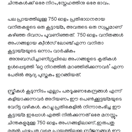
ചിന്തകള്‍ക്ക് ഒരേ നിറം,സ്നേഹത്തിനു ഒരേ ഭാവം.
പല പ്രായത്തിലുള്ള 750 ഓളം പ്രതിഭാധനരായ
വനിതകളുടെ ഒരു കൂട്ടായ്മ, അവരുടെ ഒരു സ്വപ്നമാണ്
കഴിഞ്ഞ ദിവസം പൂവണിഞ്ഞത്. 750 ഓളം വനിതങ്ങൾ
അംഗങ്ങളായ ക്വീൻസ് ലോ‌ഞ്ച് എന്ന വനിതാ
കൂട്ടായ്മയുടെ ഒന്നാം വാര്‍ഷികം
അനുബന്ധിച്ചാണ്ഗ്രൂപ്പിലെ അംഗങ്ങളുടെ കൃതികൾ
ഉൾപ്പെടുത്തി ‘ഒറ്റ നിറത്തിൽ മറഞ്ഞിരിക്കുന്നവർ’ എന്ന
പേരിൽ ആദ്യ പുസ്തകം ഇറങ്ങിയത്.
സ്ത്രീകള്‍ കൂടുന്നിടം എല്ലാം പരദൂഷണകേന്ദ്രങ്ങള്‍ എന്ന്
കളിയാക്കുന്നവര്‍ അറിയണം ഈ പെണ്‍ക്കൂട്ടയ്മയുടെ
വേറിട്ട വഴികള്‍. കുറച്ചു പ്രതിഭകളില്‍ നിന്നാരംഭിച്ച ഈ
കൂട്ടായ്മ ഇപ്പോള്‍ എത്തി നില്‍ക്കുന്നത് ഒരേ മനസ്സും
ചിന്തകളുമുള്ള 750 ഓളം അംഗങ്ങളിലാണ്..ഇരുപതു
മുതല്‍ എഴുപതു വരെ പ്രായത്തിലുള്ള സ്ത്രീജനങ്ങള്‍ ഈ