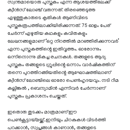
സ്വന്തമായൊരു പുസ്തകം എന്ന ആശയത്തിലേക്ക്
ക്വീൻസ് ലോഞ്ച് വരുന്നത്. തിരഞ്ഞെടുത്ത
എഴുത്തുകാരുടെ കൃതികള്‍ ആണിവിടെ
പുസ്തകരൂപത്തിലാക്കിയിരിക്കുന്നത്. 75 ഓളം പേര്
ചേർന്ന് എഴുതിയ കഥകളും കവിതകളും
ലേഖനങ്ങളുമാണ് ‘ഒറ്റ നിറത്തിൽ മറഞ്ഞിരിക്കുന്നവർ’
എന്ന പുസ്തകത്തിന്റെ ഇതിവൃത്തം. ഓരോന്നും
ഒന്നിനൊന്നു മികച്ച രചനകള്‍. തങ്ങളുടെ ആദ്യ
പുസ്തകം തങ്ങളുടെ ഗ്രൂപ്പിന്റെ ഒന്നാം വാര്‍ഷികത്തിന്
തന്നെ പുറത്തിറങ്ങിയതിന്റെ ആഘോഷത്തിലാണ്
ക്വീൻസ് ലോഞ്ചിലെ ഓരോ പെണ്‍ഹൃദയവും. നടി റീമ
കല്ലിങ്കൽ , ബെന്യാമിൻ എന്നിവർ ചേർന്നാണ്
പുസ്തകം പ്രകാശനം ചെയ്തത്.
ഇതൊരു തുടക്കം മാത്രമാണ് ഈ
പെണ്‍കൂട്ടായ്മയ്ക്ക്..ഇനിയും ചിറകുകള്‍ വിടര്‍ത്തി
പറക്കാന്‍, സ്വപ്നങ്ങള്‍ കാണാന്‍, തങ്ങളുടെ