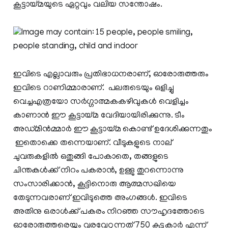
കൂട്ടായ്മയുടെ ഏറ്റവും വലിയ സന്തോഷം.
ഇവിടെ എല്ലാവരും പ്രതിഭാധനരാണ്, ഓരോരുത്തരും
ഇവിടെ റാണിമ്മാരാണ്. പലരുടെയും ഒളിച്ചു
വെച്ചഎത്രയോ സര്‍ഗ്ഗാത്മകകഴിവുകള്‍ വെളിച്ചം
കാണാന്‍ ഈ കൂട്ടായ്മ വേദിയായിരിക്കുന്നു. ടീം
അഡ്മിൻമ്മാര്‍ ഈ കൂട്ടായ്മ കൊണ്ട് ഉദേശിക്കുന്നതും
ഇതൊക്കെ തന്നെയാണ്. വീടുകളുടെ നാല്
ചുവരുകളില്‍ ഒതുങ്ങി പോകാതെ, തങ്ങളുടെ
ചിന്തകള്‍ക്ക് നിറം പകരാന്‍, ഉള്ളു തുറന്നൊന്നു
സംസാരിക്കാന്‍, കൂട്ടിനൊരു ആത്മസഖിയെ
തേടുന്നവരാണ് ഇവിടുത്തെ അംഗങ്ങള്‍. ഇവിടെ
അതിനു ഒരാള്‍ക്ക് പകരം നിറഞ്ഞ സൗഹൃദത്തോടെ
ഓരോരുത്തരെയും വരവേറ്റുന്നത് 750 കൂട്ടുകാര്‍ എന്ന്