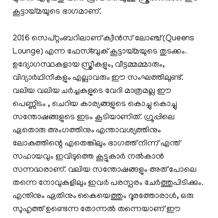
കൂട്ടായ്മയുടെ ഭാഗമാണ്.
2016 സെപ്റ്റംബറിലാണ് ക്വീൻസ് ലോഞ്ച് (Queens
Lounge) എന്ന ഫേസ്ബുക് കൂട്ടായ്മയുടെ തുടക്കം.
ഉദ്യോഗസ്ഥകളായ സ്ത്രീകളും, വീട്ടമ്മമ്മാരും,
വിദ്യാര്‍ഥിനികളും എല്ലാവരും ഈ സംഘത്തിലുണ്ട്.
വലിയ വലിയ ചര്‍ച്ചകളുടെ വേദി മാത്രമല്ല ഈ
പെണ്ണിടം , ചെറിയ കാര്യങ്ങളുടെ കൊച്ചു കൊച്ചു
സന്തോഷങ്ങളുടെ ഇടം കൂടിയാണിത്. ഗ്രൂപ്പിലെ
ഏതൊരു അംഗത്തിനും എന്താവശ്യത്തിനും
ലോകത്തിന്റെ എതെങ്കിലും ഭാഗത്ത് നിന്ന് എന്ത്
സഹായവും ഇവിടുത്തെ കൂട്ടുകാര്‍ നല്‍കാന്‍
സന്നദ്ധരാണ്. വലിയ സന്തോഷങ്ങളും അത് പോലെ
തന്നെ നോവുകളിലും ഇവര്‍ പരസ്പരം ചേര്‍ത്തുപിടിക്കും.
എന്തിനും ഏതിനും കൈയെത്തും ദൂരത്തോരാള്‍, ഒരു
സുഹൃത്ത് ഉണ്ടെന്ന തോന്നല്‍ തന്നെയാണ് ഈ