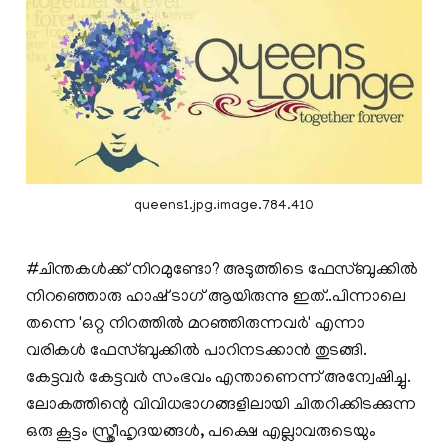
queens1.jpg.image.784.410
#ചിന്തകള്‍ക്ക് നിറമുണ്ടോ? അടുത്തിടെ ഫേസ്ബുക്കില്‍
നിറഞ്ഞൊരു ഹാഷ് ടാഗ് ആയിരുന്നു ഇത്..പിന്നാലെ
തന്നെ 'ഒറ്റ നിറത്തില്‍ മറഞ്ഞിരുന്നവര്‍' എന്നാ
വരികള്‍ ഫേസ്ബുക്കില്‍ പാറിനടക്കാന്‍ തുടങ്ങി.
കേട്ടവര്‍ കേട്ടവര്‍ സംഭവം എന്താണെന്ന് അന്വേഷിച്ചു.
ലോകത്തിന്റെ വിവിധഭാഗങ്ങളിലായി ചിതറിക്കിടക്കുന്ന
ഒരു കൂട്ടം സ്ത്രീഹൃദയങ്ങള്‍, പക്ഷെ എല്ലാവരുടെയും