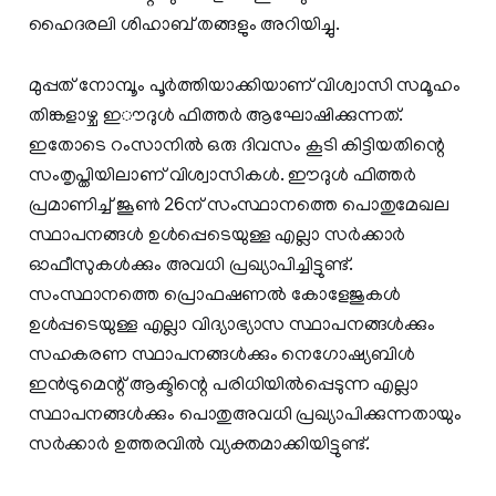
ഹൈദരലി ശിഹാബ് തങ്ങളും അറിയിച്ചു.
മുപ്പത് നോമ്പൂം പൂര്‍ത്തിയാക്കിയാണ് വിശ്വാസി സമൂഹം
തിങ്കളാഴ്ച ഇൗദുള്‍ ഫിത്തര്‍ ആഘോഷിക്കുന്നത്.
ഇതോടെ റംസാനില്‍ ഒരു ദിവസം കൂടി കിട്ടിയതിന്റെ
സംതൃപ്തിയിലാണ് വിശ്വാസികള്‍. ഈദുള്‍ ഫിത്തര്‍
പ്രമാണിച്ച് ജൂണ്‍ 26ന് സംസ്ഥാനത്തെ പൊതുമേഖല
സ്ഥാപനങ്ങള്‍ ഉള്‍പ്പെടെയുള്ള എല്ലാ സര്‍ക്കാര്‍
ഓഫീസുകള്‍ക്കും അവധി പ്രഖ്യാപിച്ചിട്ടുണ്ട്.
സംസ്ഥാനത്തെ പ്രൊഫഷണല്‍ കോളേജുകള്‍
ഉള്‍പ്പടെയുള്ള എല്ലാ വിദ്യാഭ്യാസ സ്ഥാപനങ്ങള്‍ക്കും
സഹകരണ സ്ഥാപനങ്ങള്‍ക്കും നെഗോഷ്യബിള്‍
ഇന്‍ട്രുമെന്റ് ആക്ടിന്റെ പരിധിയില്‍പ്പെടുന്ന എല്ലാ
സ്ഥാപനങ്ങള്‍ക്കും പൊതുഅവധി പ്രഖ്യാപിക്കുന്നതായും
സര്‍ക്കാര്‍ ഉത്തരവില്‍ വ്യക്തമാക്കിയിട്ടുണ്ട്.