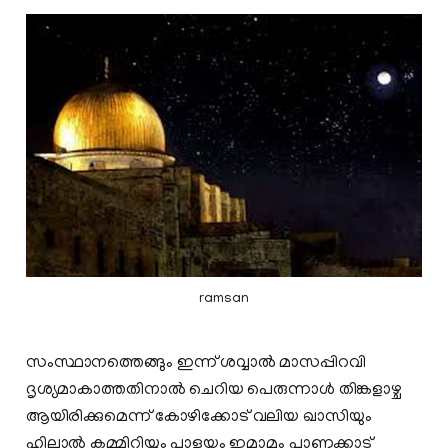
ramsan
സംസ്ഥാനത്തെങ്ങും ഇന്ന് ശവ്വാല്‍ മാസപ്പിറവി
ദൃശ്യമാകാത്തതിനാല്‍ ചെറിയ പെരുന്നാള്‍ തിങ്കളാഴ്ച
ആയിരിക്കുമെന്ന് കോഴിക്കോട് വലിയ ഖാസിയും
ഹിലാ‍ല്‍ കമ്മിറ്റിയും പാളയം ഇമാമും പാണക്കാട്