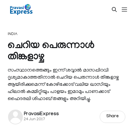
INDIA
ചെറിയ പെരുന്നാള്‍
തിങ്കളാഴ്ച
സംസ്ഥാനത്തെങ്ങും ഇന്ന് ശവ്വാല്‍ മാസപ്പിറവി
ദൃശ്യമാകാത്തതിനാല്‍ ചെറിയ പെരുന്നാള്‍ തിങ്കളാഴ്ച
ആയിരിക്കുമെന്ന് കോഴിക്കോട് വലിയ ഖാസിയും
ഹിലാ‍ല്‍ കമ്മിറ്റിയും പാളയം ഇമാമും പാണക്കാട്
ഹൈദരലി ശിഹാബ് തങ്ങളും അറിയിച്ചു.
PravasiExpress
Share
24 Jun 2017