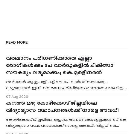
READ MORE
വരുമാനം പരിഗണിക്കാതെ എല്ലാ
രോഗികൾക്കും പേ വാർഡുകളിൽ ചികിത്സാ
സൗകര്യം ലഭ്യമാക്കും; കെ.മുരളീധരൻ
സർക്കാർ ആശുപത്രികളിലെ പേ വാർഡ് സൗകര്യം
ലഭ്യമാകാൻ ഇനി വരുമാന പരിധിയുടെ മാനദണ്ഡമാക്കില്ല.
വരുമാനം പരിഗണിക്കാതെ എല്ലാ രോഗികൾക്കും പേ വാർഡു
07 Aug 2026
കനത്ത മഴ; കോഴിക്കോട് ജില്ലയിലെ
വിദ്യാഭ്യാസ സ്ഥാപനങ്ങൾക്ക് നാളെ അവധി
കോഴിക്കോട് ജില്ലയിലെ പ്രൊഫഷണൽ കോളേജുകൾ ഒഴികെ
വിദ്യാഭ്യാസ സ്ഥാപനങ്ങൾക്ക് നാളെ അവധി. ജില്ലയിലെ
മലയോര- തീരദേശ മേഖലകളിലും മറ്റും ശക്തമായ മഴയു