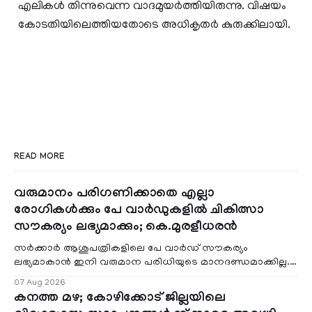
എലികൾ തിന്നുവെന്ന വാദമുയർത്തിയിരുന്നു. വിഷയം
കോടതിയിലെത്തിയതോടെ അധികൃതർ കുരുക്കിലായി.
READ MORE
വരുമാനം പരിഗണിക്കാതെ എല്ലാ
രോഗികൾക്കും പേ വാർഡുകളിൽ ചികിത്സാ
സൗകര്യം ലഭ്യമാക്കും; കെ.മുരളീധരൻ
സർക്കാർ ആശുപത്രികളിലെ പേ വാർഡ് സൗകര്യം
ലഭ്യമാകാൻ ഇനി വരുമാന പരിധിയുടെ മാനദണ്ഡമാക്കില്ല.
വരുമാനം പരിഗണിക്കാതെ എല്ലാ രോഗികൾക്കും പേ വാർഡു
07 Aug 2026
കനത്ത മഴ; കോഴിക്കോട് ജില്ലയിലെ