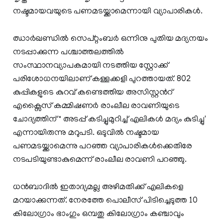
നഷ്ടമായവയുടെ പണമടയ്ക്കാമെന്നായി വ്യാപാരികൾ.
ഝാർഖണ്ഡിൽ സെപ്റ്റംബർ ഒന്നിനു പുതിയ മദ്യനയം
നടപ്പാക്കുന്ന പശ്ചാത്തലത്തിൽ
സംസ്ഥാനവ്യാപകമായി നടത്തിയ സ്റ്റോക്ക്
പരിശോധനയിലാണ് കള്ളക്കളി പുറത്തായത്. 802
കുപ്പികളുടെ കുറവ് കണ്ടെത്തിയ അസിസ്റ്റന്‍റ്
എക്സൈസ് കമ്മിഷണർ രാംലീല രാവണിയുടെ
ചോദ്യത്തിന് " അടപ്പ് കടിച്ചുമുറിച്ച് എലികൾ മദ്യം കുടിച്ചു'
എന്നായിരുന്നു മറുപടി. ഒടുവിൽ നഷ്ടമായ
പണമടയ്ക്കാമെന്നു പറഞ്ഞ വ്യാപാരികൾക്കെതിരേ
നടപടിയുണ്ടാകുമെന്ന് രാംലീല രാവണി പറഞ്ഞു.
ധൻബാദിൽ ഇതാദ്യമല്ല അഴിമതിക്ക് എലികളെ
മറയാക്കുന്നത്. നേരത്തേ പൊലീസ് പിടിച്ചെടുത്ത 10
കിലോഗ്രാം ഭാംഗും ഒമ്പതു കിലോഗ്രാം കഞ്ചാവും