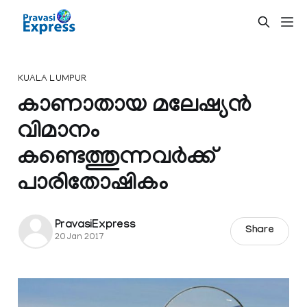
KUALA LUMPUR
കാണാതായ മലേഷ്യൻ
വിമാനം
കണ്ടെത്തുന്നവർക്ക്
പാരിതോഷികം
PravasiExpress
Share
20 Jan 2017