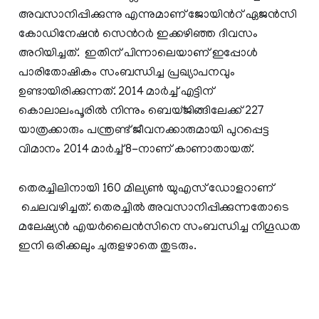
അവസാനിപ്പിക്കുന്നു എന്നുമാണ് ജോയിന്‍റ് ഏജൻസി
കോഡിനേഷൻ സെന്‍റർ ഇക്കഴിഞ്ഞ ദിവസം
അറിയിച്ചത്. ഇതിന് പിന്നാലെയാണ് ഇപ്പോൾ
പാരിതോഷികം സംബന്ധിച്ച പ്രഖ്യാപനവും
ഉണ്ടായിരിക്കുന്നത്. 2014 മാര്‍ച്ച് എട്ടിന്
കൊലാലംപൂരിൽ നിന്നും ബെയ്ജിങ്ങിലേക്ക് 227
യാത്രക്കാരും പന്ത്രണ്ട് ജീവനക്കാരുമായി പുറപ്പെട്ട
വിമാനം 2014 മാർച്ച് 8-നാണ് കാണാതായത്.
തെരച്ചിലിനായി 160 മില്യണ്‍ യുഎസ് ഡോളറാണ്
ചെലവഴിച്ചത്. തെരച്ചില്‍ അവസാനിപ്പിക്കുന്നതോടെ
മലേഷ്യന്‍ എയര്‍ലൈന്‍സിനെ സംബന്ധിച്ച നിഗൂഡത
ഇനി ഒരിക്കലും ചുരുളഴാതെ തുടരും.