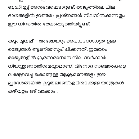
ബുദ്ധി മുട്ട് അനുഭവപ്പെടാറുണ്ട്. രാജ്യത്തിലെ ചില
ഭാഗങ്ങളില്‍ ഇത്തരം പ്രശ്‌നങ്ങള്‍ നിലനില്‍ക്കുന്നതും
ഈ നിറത്തില്‍ രേഖപ്പെടുത്തിയിട്ടുണ്ട്.
കടും ചുവപ്പ് -
അങ്ങേയറ്റം അപകടസാധ്യത ഉള്ള
രാജ്യങ്ങള്‍ ആണിത് സൂചിപ്പിക്കുനത്‌ .ഇത്തരം
രാജ്യങ്ങളില്‍ ക്രമസമാധാന നില സര്‍ക്കാര്‍
നിയന്ത്രണത്തിനുമപ്പുറമാണ്. വിനോദ സഞ്ചാരകളെ
ലക്ഷ്യവെച്ചു കൊണ്ടുള്ള ആക്രമണങ്ങളും ഈ
പ്രദേശങ്ങലില്‍ കൂടുതലാണ്.എവിടെക്കുള്ള യാത്രകള്‍
കഴിവതും ഒഴിവാക്കാം .