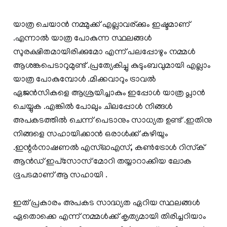
യാത്ര ചെയാന്‍ നമ്മുക്ക് എല്ലാവര്ക്കും ഇഷ്ടമാണ്
.എന്നാല്‍ യാത്ര പോകുന്ന സ്ഥലങ്ങള്‍
സുരക്ഷിതമായിരിക്കുമോ എന്ന് പലപ്പോഴും നമ്മള്‍
ആശങ്കപെടാറുമുണ്ട് .പ്രത്യേകിച്ചു കുടുംബവുമായി എല്ലാം
യാത്ര പോകുമ്പോള്‍ .മിക്കവാറും ട്രാവല്‍
ഏജന്‍സികളെ ആശ്രയിച്ചാകും ഇപ്പോള്‍ യാത്ര പ്ലാന്‍
ചെയ്യുക .എങ്കില്‍ പോലും ചിലപ്പോള്‍ നിങ്ങള്‍
അപകടത്തില്‍ ചെന്ന് പെടാനും സാധ്യത ഉണ്ട് .ഇതിനു
നിങ്ങളെ സഹായിക്കാന്‍ ഒരാള്‍ക്ക് കഴിയും
.ഇന്റര്‍നാഷണല്‍ എസ്ഓഎസ്, കണ്‍ട്രോള്‍ റിസ്‌ക്
ആന്‍ഡ് ഇപ്‌സോസ് മോറി തയ്യാറാക്കിയ ലോക
ഭൂപടമാണ് ആ സഹായി .
ഇത് പ്രകാരം അപകട സാദ്ധ്യത ഏറിയ സ്ഥലങ്ങള്‍
ഏതൊക്കെ എന്ന് നമ്മള്‍ക്ക് കൃത്യമായി തിരിച്ചറിയാം