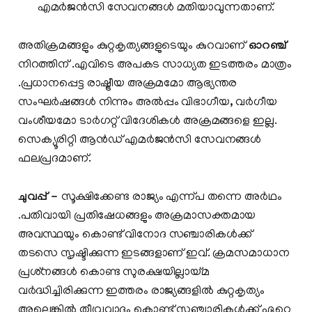
എമര്‍ജന്‍സി സേവനങ്ങള്‍ മതിയാവുന്നതാണ്.
അതിക്രമങ്ങളും കുറ്റകൃത്യങ്ങളുടെയും കുറവാണ്
ഓറഞ്ച്
നിറത്തിന് .എവിടെ അപകട സാധ്യത ഇടത്തരം മാത്രം
.പ്രധാനപ്പെട്ട രാഷ്ട്രീയ അക്രമമോ ആഭ്യന്തര
സംഘര്‍ഷങ്ങള്‍ നിന്നും അല്‍പ്പം വിഭാഗീയ, വര്‍ഗീയ
വംശീയമോ ടാര്‍ഗറ്റ് വിദേശികള്‍ അക്രമങ്ങളെ ഇല്ല.
സെക്യൂരിറ്റി ആന്‍ഡ് എമര്‍ജന്‍സി സേവനങ്ങള്‍
ഫലപ്രദമാണ്.
ചുവപ്പ് -
സൂക്ഷിക്കേണ്ട രാജ്യം എന്ന്പ തന്നെ അര്‍ഥം
.പതിവായി പ്രതിഷേധങ്ങളും അക്രമാസക്തമായ
അവസ്ഥയും കൊണ്ട് വിനോദ സഞ്ചാരികള്‍ക്ക്
തടസെ സൃഷ്ടിക്കുന്ന ഇടങ്ങളാണ് ഇവ്. ക്രമസമാധാന
പ്രശ്‌നങ്ങള്‍ കൊണ്ട സുരക്ഷയില്ലായ്മ
വര്‍ദ്ധിച്ചിരിക്കുന്ന ഇത്തരം രാജ്യങ്ങളില്‍ കുറ്റകൃത്യം
അല്ലെങ്കില്‍ തീവ്രവാദം കൊണ്ട് സഞ്ചാരികള്‍ക്ക് ഏറെ