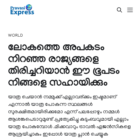
WORLD
ലോകത്തെ അപകടം
നിറഞ്ഞ രാജ്യങ്ങളെ
തിരിച്ചറിയാന്‍ ഈ ഭൂപടം
നിങ്ങളെ സഹായിക്കും
യാത്ര ചെയാന്‍ നമ്മുക്ക് എല്ലാവര്ക്കും ഇഷ്ടമാണ്
.എന്നാല്‍ യാത്ര പോകുന്ന സ്ഥലങ്ങള്‍
സുരക്ഷിതമായിരിക്കുമോ എന്ന് പലപ്പോഴും നമ്മള്‍
ആശങ്കപെടാറുമുണ്ട് .പ്രത്യേകിച്ചു കുടുംബവുമായി എല്ലാം
യാത്ര പോകുമ്പോള്‍ .മിക്കവാറും ട്രാവല്‍ ഏജന്‍സികളെ
ആശ്രയിച്ചാകും ഇപ്പോള്‍ യാത്ര പ്ലാന്‍ ചെയ്യുക