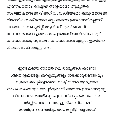
അതിക്രമങ്ങളും കുറ്റകൃത്യങ്ങളും രാജ്യങ്ങളില്‍ തീരെ ഇല്ല
എന്ന് പറയാം. രാഷ്ട്രീയ അക്രമമോ ആഭ്യന്തര
സംഘര്‍ഷങ്ങളോ വിഭാഗീയ, വംശീയമോ അക്രമങ്ങളോ
വിദേശികള്‍ക്ക് നേരെ ഒട്ടും തന്നെ ഉണ്ടാവാറില്ലെന്ന്
പറയാം. സെക്യൂരിറ്റി ആന്‍ഡ് എമര്‍ജന്‍സി
സേവനങ്ങള്‍ വളരെ ഫലപ്രദമാണ് ട്രാന്‍സ്‌പോര്‍ട്ട്
സേവനങ്ങള്‍, സുരക്ഷാ സേവനങ്ങള്‍ എല്ലാം ഉയര്‍ന്ന
നിലവാരം പിലര്‍ത്തുന്നു.
ഇനി
മഞ്ഞ
നിറത്തിലെ രാജ്യങ്ങള്‍ കണ്ടോ
,അതിക്രമങ്ങളും കുറ്റകൃത്യങ്ങളും നടക്കാറുണ്ടെങ്കിലും
വളരെ അപൂര്‍വ്വമാണ്. രാഷ്ട്രീയമോ ആഭ്യന്തര
സംഘര്‍ഷങ്ങളോ അപൂര്‍വ്വമായി മാത്രമേ ഉണ്ടാവാറുള്ളൂ.
വിനോദസഞ്ചാരികളുംപ്രവാസികളും ഒരു പോലെ
വര്‍ഗ്ഗീയവാദം പോലുള്ള ഭീഷണിയാണ്
നേരിടുന്നുണ്ടെങ്കിലും സെക്യൂരിറ്റി ആന്‍ഡ്